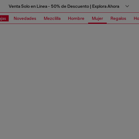
Venta Solo en Línea - 50% de Descuento | Explora Ahora
jas
Novedades
Mezclilla
Hombre
Mujer
Regalos
Ho