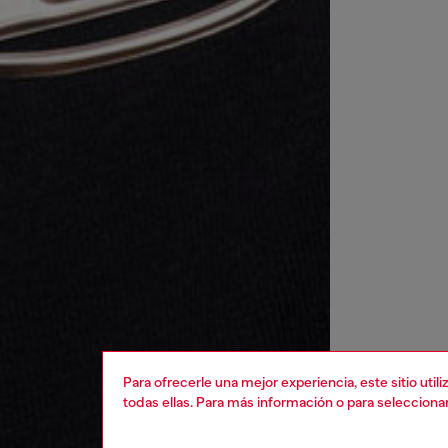
Para ofrecerle una mejor experiencia, este sitio uti
todas ellas. Para más información o para selecciona