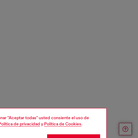
cionar "Aceptar todas" usted consiente el uso de
Política de privacidad
y
Política de Cookies
.