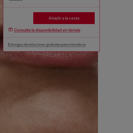
Añadir a la cesta
Consulta la disponibilidad en tienda
Entrega y devoluciones gratuitas para miembros