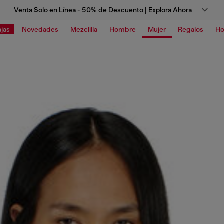
Venta Solo en Línea - 50% de Descuento | Explora Ahora
jas
Novedades
Mezclilla
Hombre
Mujer
Regalos
Ho