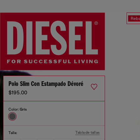
Reba
Polo Slim Con Estampado Dévoré
$195.00
Color:
Gris
Tabla de tallas
Talla: