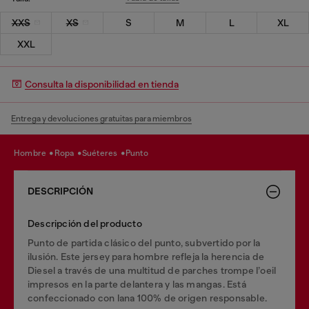
XXS
XS
S
M
L
XL
XXL
Consulta la disponibilidad en tienda
Entrega y devoluciones gratuitas para miembros
hombre
ropa
suéteres
punto
DESCRIPCIÓN
Descripción del producto
Punto de partida clásico del punto, subvertido por la
ilusión. Este jersey para hombre refleja la herencia de
Diesel a través de una multitud de parches trompe l’oeil
impresos en la parte delantera y las mangas. Está
confeccionado con lana 100% de origen responsable.