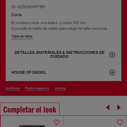
ID: A230800PFBP
Corte
El modelo viste una talla L y mide 182 cm
Consulta la tabla de tallas para elegir la talla correcta.
Tabla de tallas
DETALLES, MATERIALES & INSTRUCCIONES DE
CUIDADO
HOUSE OF DIESEL
suéteres
punto vaqueros
jersey
Completar el look