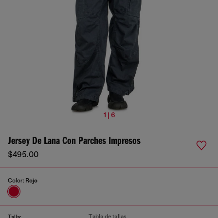
1 | 6
Jersey De Lana Con Parches Impresos
$495.00
Color:
Rojo
Tabla de tallas
Talla: