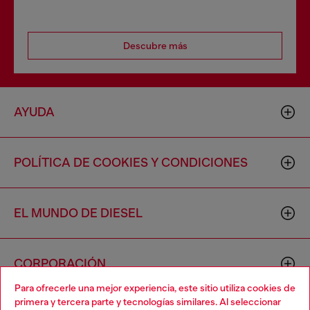
Descubre más
AYUDA
POLÍTICA DE COOKIES Y CONDICIONES
EL MUNDO DE DIESEL
CORPORACIÓN
Para ofrecerle una mejor experiencia, este sitio utiliza cookies de
primera y tercera parte y tecnologías similares. Al seleccionar