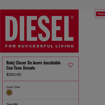
Reba
Reloj Closer De Acero Inoxidable
Con Tono Dorado
$250.00
Color:
Oro
Talla:
UNI