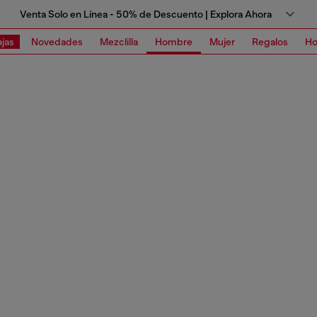
Venta Solo en Línea - 50% de Descuento | Explora Ahora
jas
Novedades
Mezclilla
Hombre
Mujer
Regalos
Ho