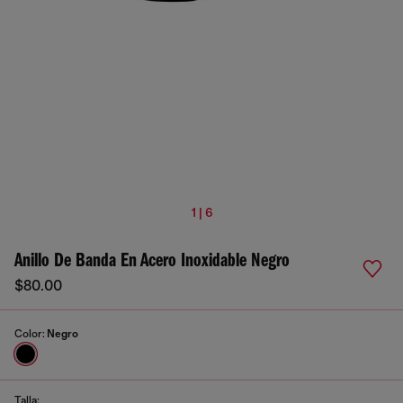
1 | 6
Anillo De Banda En Acero Inoxidable Negro
$80.00
Color:
Negro
Talla: