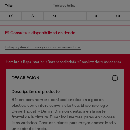
Tabla de tallas
Talla:
XS
S
M
L
XL
XXL
Consulta la disponibilidad en tienda
Entrega y devoluciones gratuitas para miembros
hombre
ropa interior
boxers and briefs
ropa interior y bañadores
DESCRIPCIÓN
Descripción del producto
Bóxers para hombre confeccionados en algodón
elástico con cintura suave y elástica. El icónico logo
Diesel Industry Denim Division destaca en la parte
frontal de la cintura. El set incluye tres pares en colores
lisos variados. Costuras planas para mayor comodidad y
un acabado limpio.