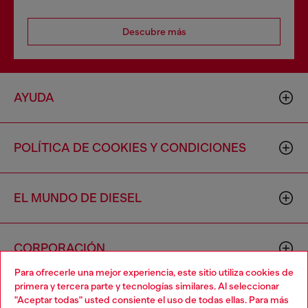
Descubre más
AYUDA
POLÍTICA DE COOKIES Y CONDICIONES
EL MUNDO DE DIESEL
CORPORACIÓN
Para ofrecerle una mejor experiencia, este sitio utiliza cookies de
primera y tercera parte y tecnologías similares. Al seleccionar
"Aceptar todas" usted consiente el uso de todas ellas. Para más