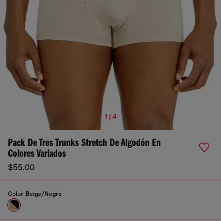
1 | 4
Pack De Tres Trunks Stretch De Algodón En
Colores Variados
$55.00
Color:
Beige/Negro