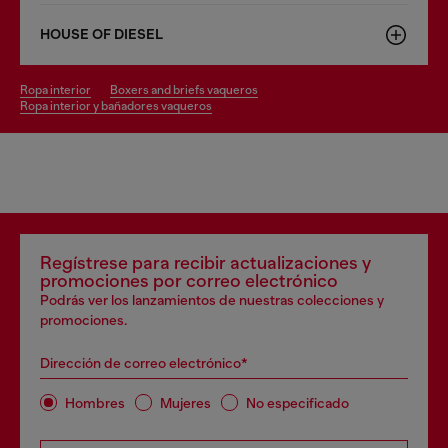
HOUSE OF DIESEL
ropa interior
boxers and briefs vaqueros
ropa interior y bañadores vaqueros
Regístrese para recibir actualizaciones y
promociones por correo electrónico
Podrás ver los lanzamientos de nuestras colecciones y
promociones.
Dirección de correo electrónico*
Hombres
Mujeres
No especificado