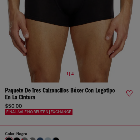
1 | 4
Paquete De Tres Calzoncillos Bóxer Con Logotipo
En La Cintura
$50.00
FINAL SALE NO REUTRN | EXCHANGE
Color:
Negro