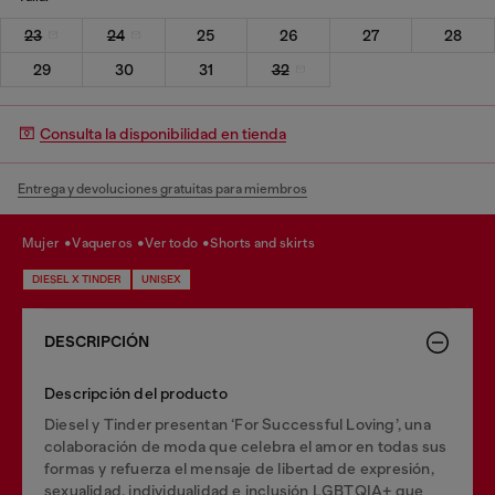
23
24
25
26
27
28
29
30
31
32
Consulta la disponibilidad en tienda
Entrega y devoluciones gratuitas para miembros
mujer
vaqueros
ver todo
shorts and skirts
DIESEL X TINDER
UNISEX
DESCRIPCIÓN
Descripción del producto
Diesel y Tinder presentan ‘For Successful Loving’, una
colaboración de moda que celebra el amor en todas sus
formas y refuerza el mensaje de libertad de expresión,
sexualidad, individualidad e inclusión LGBTQIA+ que