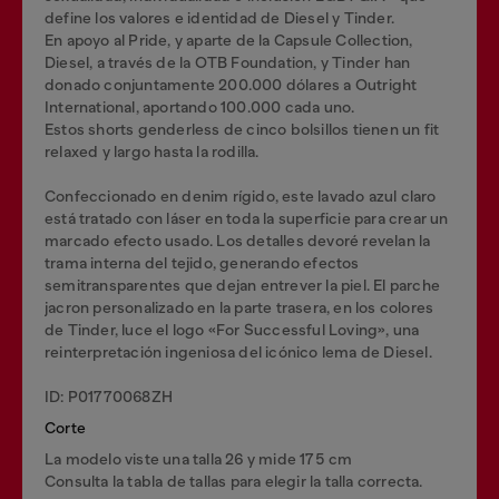
define los valores e identidad de Diesel y Tinder.
En apoyo al Pride, y aparte de la Capsule Collection,
Diesel, a través de la OTB Foundation, y Tinder han
donado conjuntamente 200.000 dólares a Outright
International, aportando 100.000 cada uno.
Estos shorts genderless de cinco bolsillos tienen un fit
relaxed y largo hasta la rodilla.
Confeccionado en denim rígido, este lavado azul claro
está tratado con láser en toda la superficie para crear un
marcado efecto usado. Los detalles devoré revelan la
trama interna del tejido, generando efectos
semitransparentes que dejan entrever la piel. El parche
jacron personalizado en la parte trasera, en los colores
de Tinder, luce el logo «For Successful Loving», una
reinterpretación ingeniosa del icónico lema de Diesel.
ID: P01770068ZH
Corte
La modelo viste una talla 26 y mide 175 cm
Consulta la tabla de tallas para elegir la talla correcta.