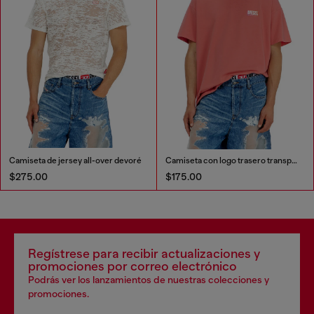
Camiseta de jersey all-over devoré
Camiseta con logo trasero transparente
$275.00
$175.00
Regístrese para recibir actualizaciones y
promociones por correo electrónico
Podrás ver los lanzamientos de nuestras colecciones y
promociones.