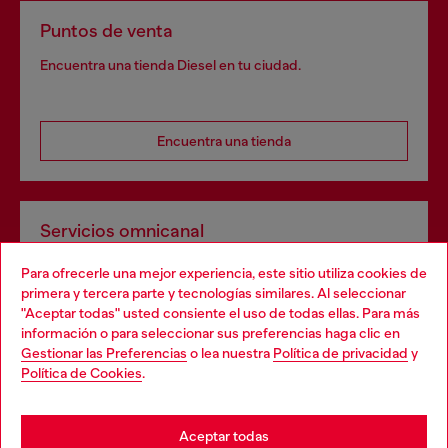
Puntos de venta
Encuentra una tienda Diesel en tu ciudad.
Encuentra una tienda
Servicios omnicanal
Descubre todos nuestros servicios, tanto en línea como
Para ofrecerle una mejor experiencia, este sitio utiliza cookies de
en tienda.
primera y tercera parte y tecnologías similares. Al seleccionar
"Aceptar todas" usted consiente el uso de todas ellas. Para más
información o para seleccionar sus preferencias haga clic en
Gestionar las Preferencias
o lea nuestra
Política de privacidad
y
Descubre más
Política de Cookies
.
Aceptar todas