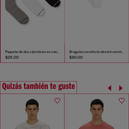
Paquete de dos calcetines en canalé lisos y veteados
Braguita con efecto devoré semitransparente
$25.00
$60.00
Quizás también te guste