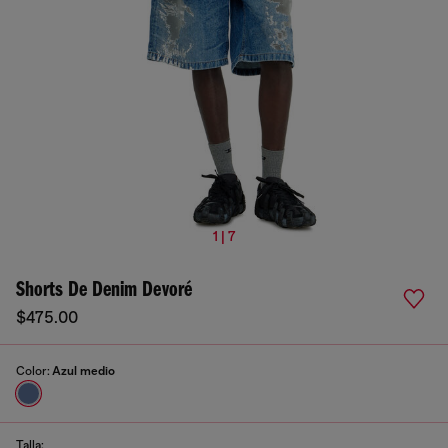
1 | 7
Shorts De Denim Devoré
$475.00
Color:
Azul medio
Talla: