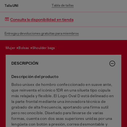
Tabla de tallas
Talla:
UNI
Consulta la disponibilidad en tienda
Entrega y devoluciones gratuitas para miembros
mujer
bolsas
shoulder bags
DESCRIPCIÓN
Descripción del producto
Bolso unisex de hombro confeccionado en suave ante,
que reinventa el icónico 1DR en una silueta tipo cúpula
más relajada y flexible. El Logo Oval D está delineado en
la parte frontal mediante una innovadora técnica de
grabado de alta frecuencia, aportando una firma sutil
pero reconocible. Diseñado para llevarse de varias
formas, cuenta con dos asas superiores unidas por una
lengüeta con botón a presión, correa desmontable y