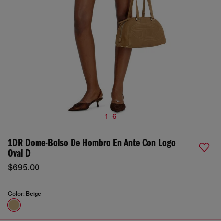
1 | 6
1DR Dome-Bolso De Hombro En Ante Con Logo
Oval D
$695.00
Color:
Beige