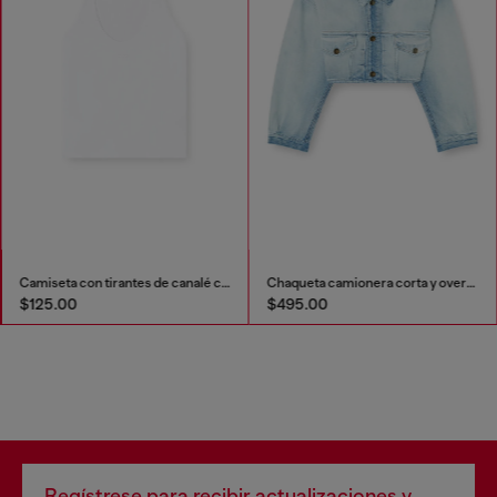
Camiseta con tirantes de canalé con Oval D
Chaqueta camionera corta y oversize
$125.00
$495.00
Regístrese para recibir actualizaciones y