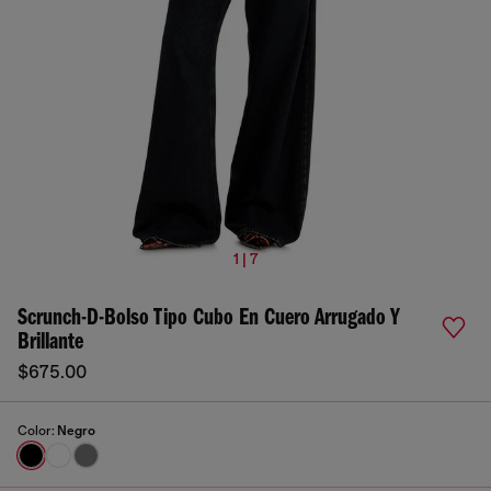
1 | 7
Scrunch-D-Bolso Tipo Cubo En Cuero Arrugado Y
Brillante
$675.00
Color:
Negro