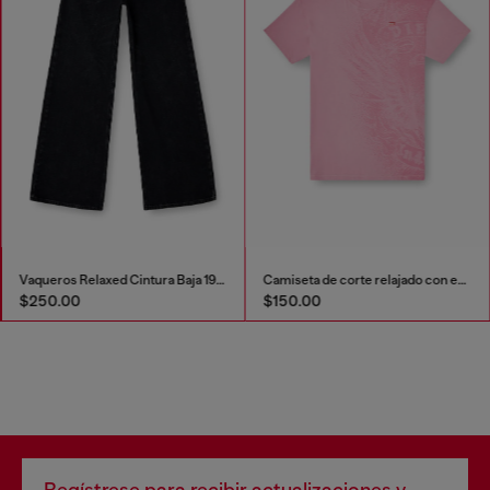
Vaqueros Relaxed Cintura Baja 1996 D-Sire
Camiseta de corte relajado con estampados de
$250.00
$150.00