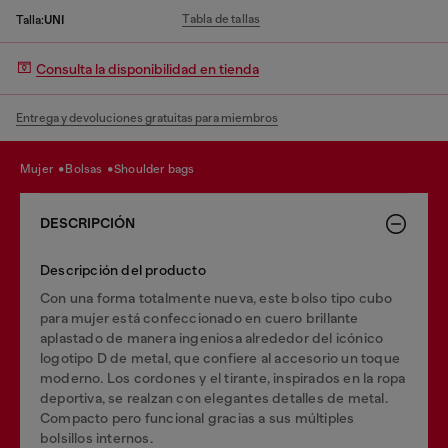
Tabla de tallas
Talla:
UNI
Consulta la disponibilidad en tienda
Entrega y devoluciones gratuitas para miembros
mujer
bolsas
shoulder bags
DESCRIPCIÓN
Descripción del producto
Con una forma totalmente nueva, este bolso tipo cubo
para mujer está confeccionado en cuero brillante
aplastado de manera ingeniosa alrededor del icónico
logotipo D de metal, que confiere al accesorio un toque
moderno. Los cordones y el tirante, inspirados en la ropa
deportiva, se realzan con elegantes detalles de metal.
Compacto pero funcional gracias a sus múltiples
bolsillos internos.