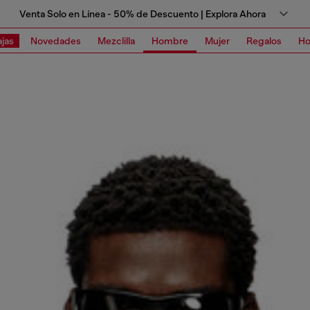
Venta Solo en Línea - 50% de Descuento | Explora Ahora
jas
Novedades
Mezclilla
Hombre
Mujer
Regalos
Ho