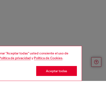
cionar "Aceptar todas" usted consiente el uso de
Política de privacidad
y
Política de Cookies
.
Aceptar todas