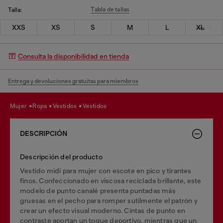
Tabla de tallas
Talla:
XXS
XS
S
M
L
XL
Consulta la disponibilidad en tienda
Entrega y devoluciones gratuitas para miembros
mujer
ropa
vestidos
vestidos
DESCRIPCIÓN
Descripción del producto
Vestido midi para mujer con escote en pico y tirantes
finos. Confeccionado en viscosa reciclada brillante, este
modelo de punto canalé presenta puntadas más
gruesas en el pecho para romper sutilmente el patrón y
crear un efecto visual moderno. Cintas de punto en
contraste aportan un toque deportivo, mientras que un