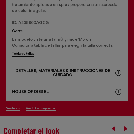
tratamiento aplicado en spray proporciona un acabado
de color irregular.
ID: A238960AGCG
Corte
La modelo viste una talla S y mide 175 cm
Consulta la tabla de tallas para elegir la talla correcta.
Tabla de tallas
DETALLES, MATERIALES & INSTRUCCIONES DE
CUIDADO
HOUSE OF DIESEL
vestidos
vestidos vaqueros
Completar el look