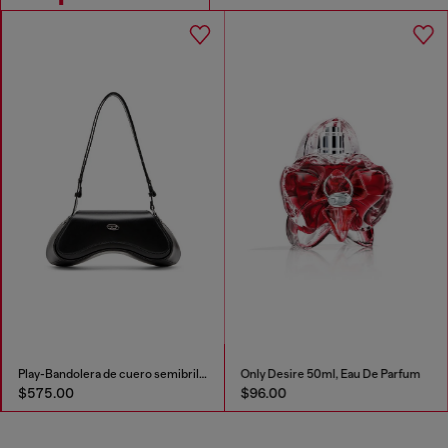
Play-Bandolera de cuero semibrillante
Only Desire 50ml, Eau De Parfum
$575.00
$96.00