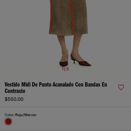
1 | 5
Vestido Midi De Punto Acanalado Con Bandas En
Contraste
$550.00
Color:
Rojo/Marrón