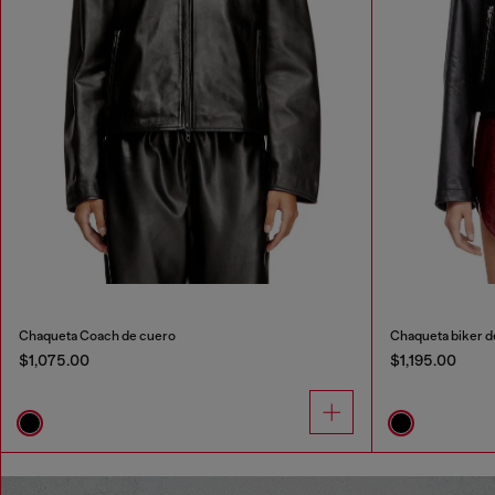
Chaqueta Coach de cuero
Chaqueta biker d
$1,075.00
$1,195.00