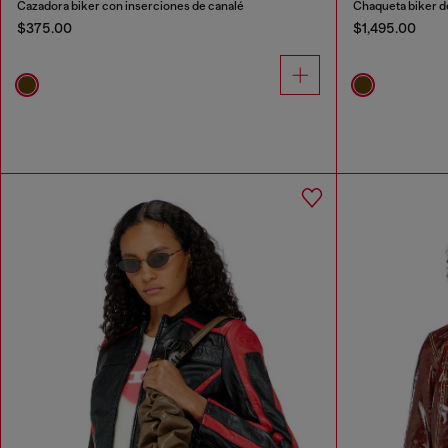
Cazadora biker con inserciones de canalé
Chaqueta biker de
$375.00
$1,495.00