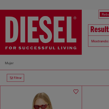
Reba
Resul
Mostrando:
Mujer
Filtrar