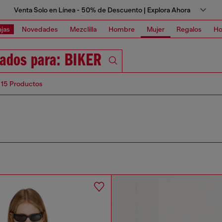
Venta Solo en Línea - 50% de Descuento | Explora Ahora
jas
Novedades
Mezclilla
Hombre
Mujer
Regalos
Ho
tados para: BIKER
 15 Productos