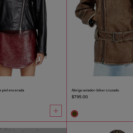
e piel encerada
Abrigo aviador-biker cruzado
$795.00