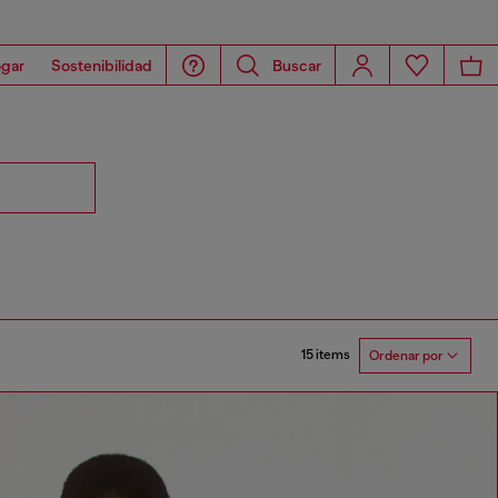
gar
Sostenibilidad
Buscar
15 items
Ordenar por