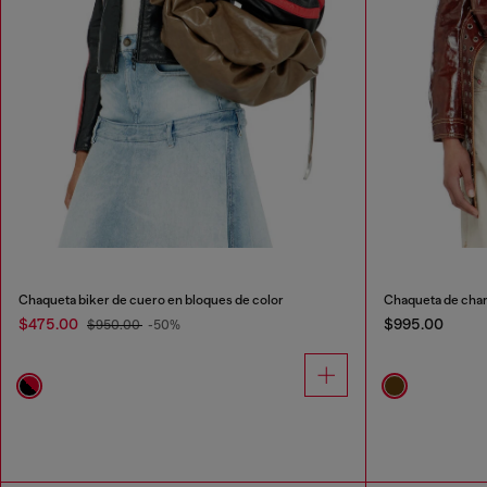
Chaqueta biker de cuero en bloques de color
Chaqueta de char
$475.00
$995.00
$950.00
-50%