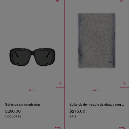
Gafas de sol cuadradas
Bufanda de mezcla de alpaca con efecto pulverizado
$260.00
$275.00
2 COLORES
GRIS