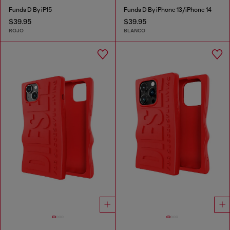
Funda D By iP15
Funda D By iPhone 13/iPhone 14
$39.95
$39.95
ROJO
BLANCO