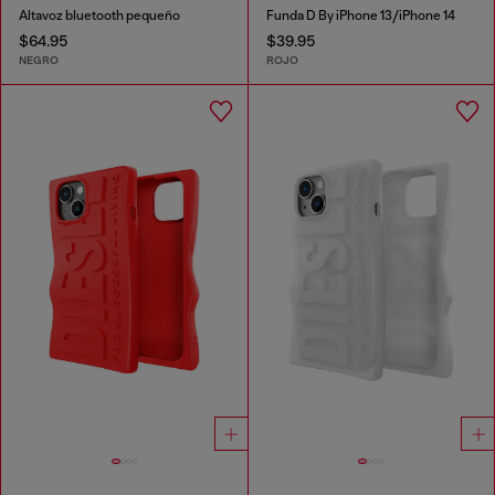
Altavoz bluetooth pequeño
Funda D By iPhone 13/iPhone 14
$64.95
$39.95
NEGRO
ROJO