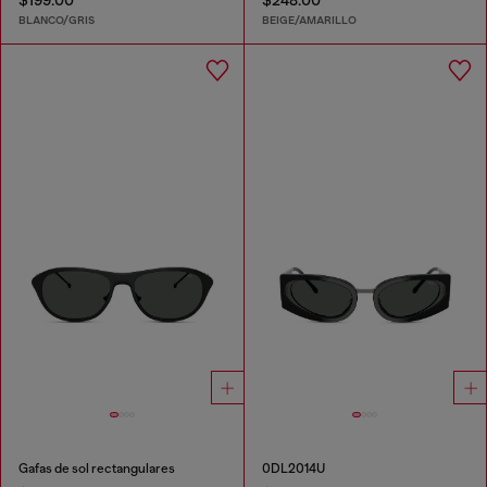
$199.00
$248.00
BLANCO/GRIS
BEIGE/AMARILLO
Gafas de sol rectangulares
0DL2014U