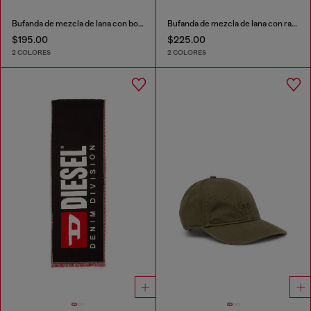
Bufanda de mezcla de lana con bordes de flecos
Bufanda de mezcla de lana con rayas en contraste
$195.00
$225.00
2 COLORES
2 COLORES