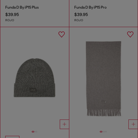
Funda D By iP15 Plus
Funda D By iP15 Pro
$39.95
$39.95
ROJO
ROJO