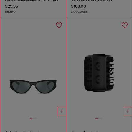
$29.95
$186.00
NEGRO
2 COLORES