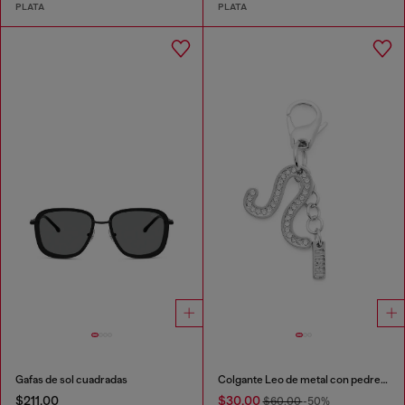
PLATA
PLATA
Gafas de sol cuadradas
Colgante Leo de metal con pedrería
$211.00
$30.00
$60.00
-50%