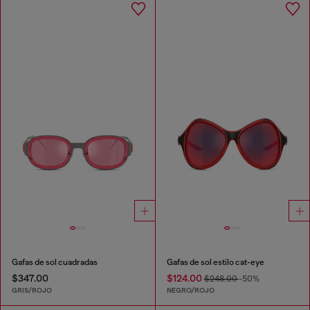
Gafas de sol cuadradas
Gafas de sol estilo cat-eye
$347.00
$124.00
$248.00
-50%
GRIS/ROJO
NEGRO/ROJO