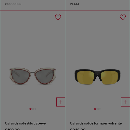
2 COLORES
PLATA
Gafas de sol estilo cat-eye
Gafas de sol de forma envolvente