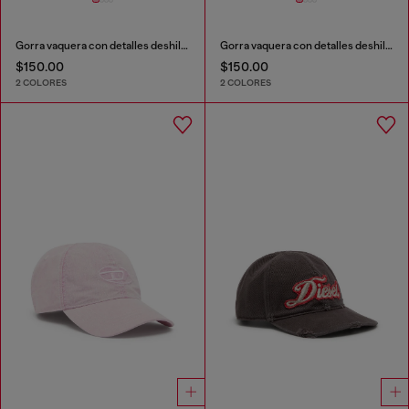
Gorra vaquera con detalles deshilachados y logotipo bordado.
Gorra vaquera con detalles deshilachados y logotipo bordado.
$150.00
$150.00
2 COLORES
2 COLORES