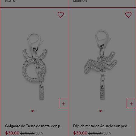
PLATA
MARRÓN
Colgante de Tauro de metal con pedrería
Dije de metal de Acuario con pedrería
$30.00
$30.00
$60.00
-50%
$60.00
-50%