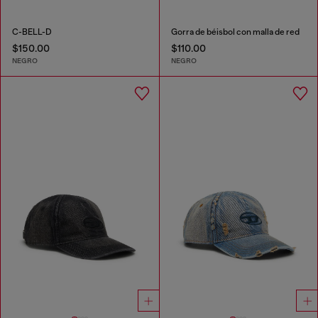
C-BELL-D
Gorra de béisbol con malla de red
$150.00
$110.00
NEGRO
NEGRO