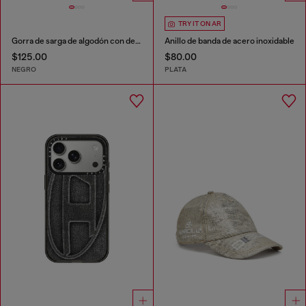
TRY IT ON AR
Gorra de sarga de algodón con detalles desgastados
Anillo de banda de acero inoxidable
$125.00
$80.00
NEGRO
PLATA