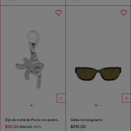
Dije de metal de Piscis con pedrería
Gafas rectangulares
$30.00
$215.00
$60.00
-50%