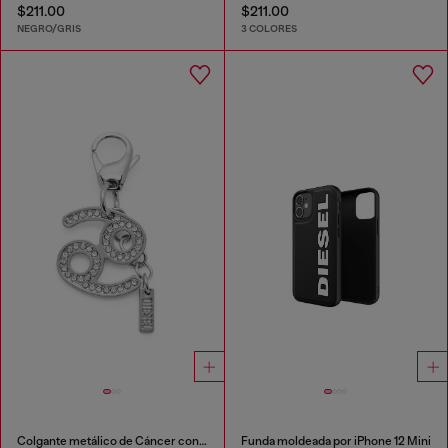
$211.00
$211.00
NEGRO/GRIS
3 COLORES
Colgante metálico de Cáncer con pedrería
Funda moldeada por iPhone 12 Mini