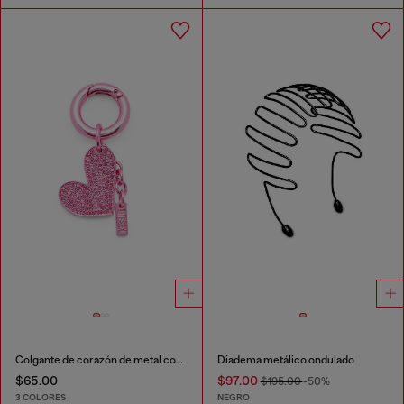
Colgante de corazón de metal con pedrería
Diadema metálico ondulado
$65.00
$97.00
$195.00
-50%
3 COLORES
NEGRO