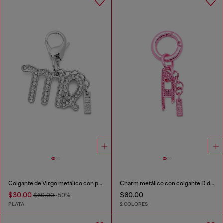
Colgante de Virgo metálico con pedrería
Charm metálico con colgante D de strass
$30.00
$60.00
$60.00
-50%
PLATA
2 COLORES