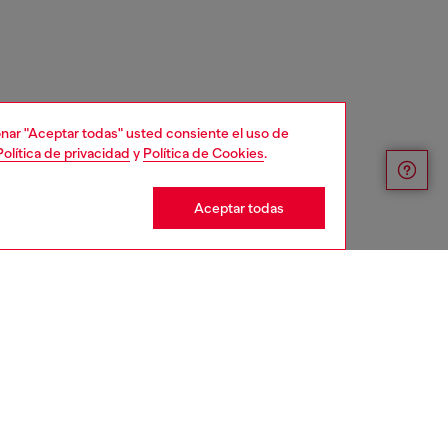
cionar "Aceptar todas" usted consiente el uso de
Política de privacidad
y
Política de Cookies
.
Aceptar todas