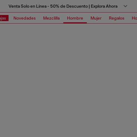
Venta Solo en Línea - 50% de Descuento | Explora Ahora
jas
Novedades
Mezclilla
Hombre
Mujer
Regalos
Ho