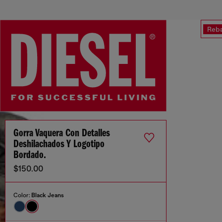
Reba
Gorra Vaquera Con Detalles
Deshilachados Y Logotipo
Bordado.
$150.00
Color:
Black Jeans