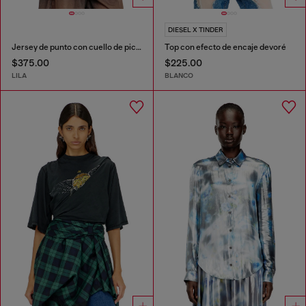
DIESEL X TINDER
Jersey de punto con cuello de pico y bandas en contraste
Top con efecto de encaje devoré
$375.00
$225.00
LILA
BLANCO