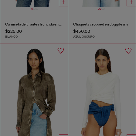
Camiseta de tirantes fruncida en punto de doble capa
Chaqueta cropped en JoggJeans
$225.00
$450.00
BLANCO
AZUL OSCURO