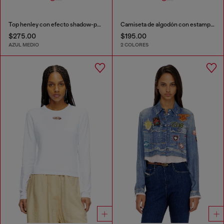
Top henley con efecto shadow-patch
Camiseta de algodón con estampado gráfico
$275.00
$195.00
AZUL MEDIO
2 COLORES