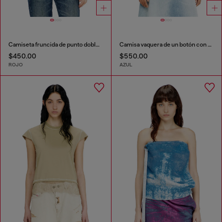
Camiseta fruncida de punto doble capa
Camisa vaquera de un botón con efecto patch
$450.00
$550.00
ROJO
AZUL