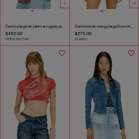
Camisa larga de satén arrugado jacquard con logo
Camiseta de manga larga fruncida en punto doble capa
$450.00
$275.00
VERDE MILITAR
BLANCO