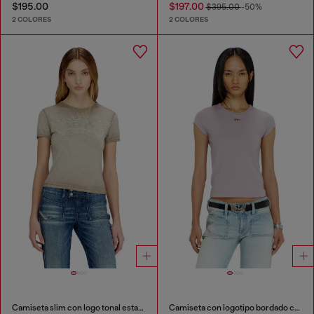
$195.00
$197.00
$395.00
-50%
2 COLORES
2 COLORES
Camiseta slim con logo tonal estampado
Camiseta con logotipo bordado con abertura