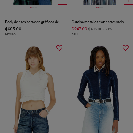
Body de camiseta con gráficos de concierto
Camisa metálica con estampado de rosas difusas
$695.00
$247.00
$495.00
-50%
NEGRO
AZUL