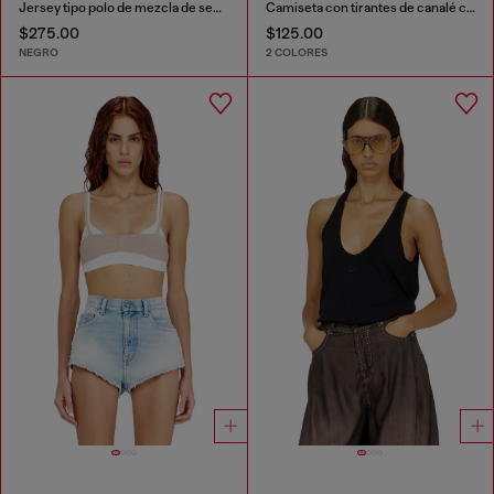
Jersey tipo polo de mezcla de seda con placa Oval D
Camiseta con tirantes de canalé con medio cuello alto
$275.00
$125.00
NEGRO
2 COLORES