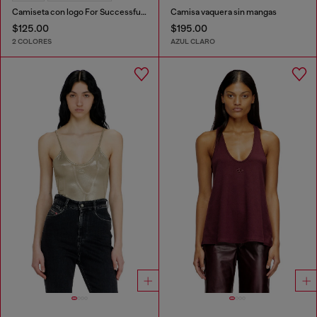
Camiseta con logo For Successful Loving
Camisa vaquera sin mangas
$125.00
$195.00
2 COLORES
AZUL CLARO