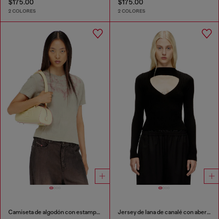
$175.00
$175.00
2 COLORES
2 COLORES
Camiseta de algodón con estampado gráfico
Jersey de lana de canalé con abertura