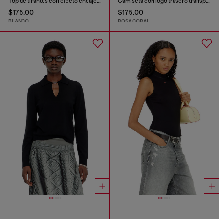
Top de tirantes con efecto encaje devoré
Camiseta con logo trasero transparente
$175.00
$175.00
BLANCO
ROSA CORAL