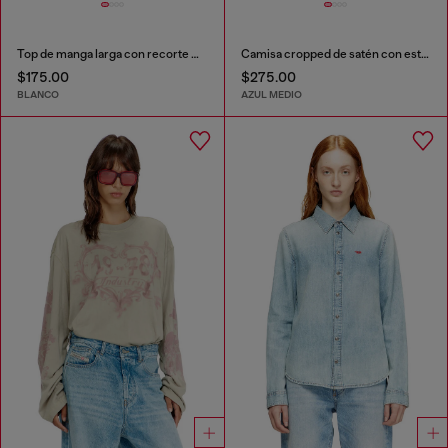
Top de manga larga con recorte Oval D
Camisa cropped de satén con estampado denim trompe-l’oeil
$175.00
$275.00
BLANCO
AZUL MEDIO