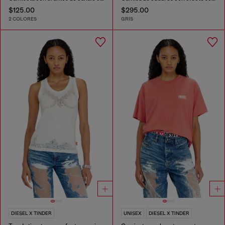
$125.00
$295.00
2 COLORES
GRIS
DIESEL X TINDER
UNISEX
DIESEL X TINDER