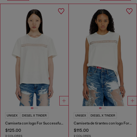
UNISEX
DIESEL X TINDER
UNISEX
DIESEL X TINDER
Camiseta con logo For Successful Loving
Camiseta de tirantes con logo For Successful Loving
$125.00
$115.00
2 COLORES
2 COLORES