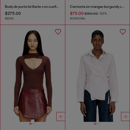
Body de punto brillante con cuello redondo
Camiseta sin mangas burgundy con detalle Oval D
$275.00
$75.00
$150.00
-50%
BEIGE
BORGOÑA