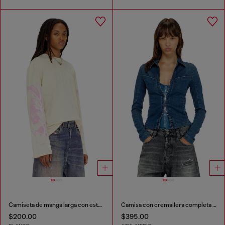
Camiseta de manga larga con estampados gráficos y cristales
Camisa con cremallera completa en denim
$200.00
$395.00