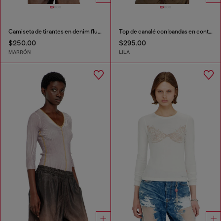
Camiseta de tirantes en denim fluido con lavado oscuro
Top de canalé con bandas en contraste
$250.00
$295.00
MARRÓN
LILA