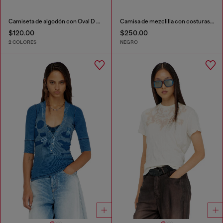
Camiseta de algodón con Oval D metálico
Camisa de mezclilla con costuras contrastantes
$120.00
$250.00
2 COLORES
NEGRO