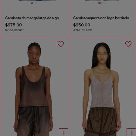
Camiseta de manga larga de algodón con estampado gráfico
Camisa vaquera con logo bordado
$275.00
$250.00
ROSA/BEIGE
AZUL CLARO