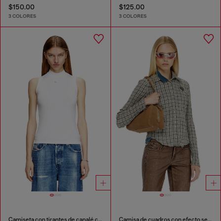
$150.00
$125.00
3 COLORES
3 COLORES
Camiseta con tirantes de canalé con medio cuello alto
Camisa de cuadros con efecto seersucker