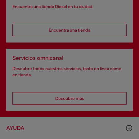
Encuentra una tienda Diesel en tu ciudad.
Encuentra una tienda
Servicios omnicanal
Descubre todos nuestros servicios, tanto en línea como
en tienda.
Descubre más
AYUDA