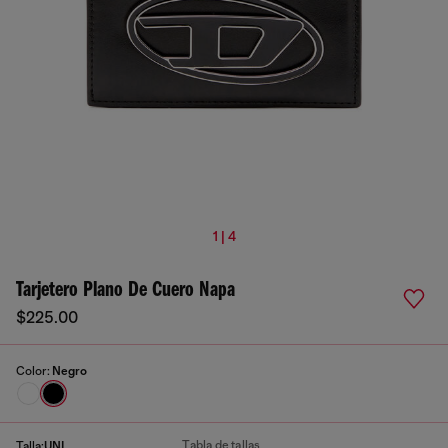
1 | 4
Tarjetero Plano De Cuero Napa
$225.00
Color:
Negro
Tabla de tallas
Talla:
UNI