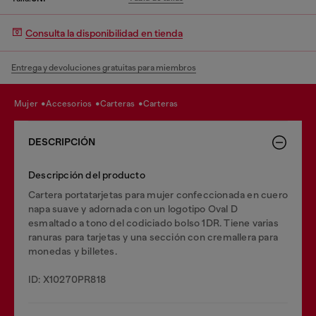
Consulta la disponibilidad en tienda
Entrega y devoluciones gratuitas para miembros
mujer
accesorios
carteras
carteras
DESCRIPCIÓN
Descripción del producto
Cartera portatarjetas para mujer confeccionada en cuero
napa suave y adornada con un logotipo Oval D
esmaltado a tono del codiciado bolso 1DR. Tiene varias
ranuras para tarjetas y una sección con cremallera para
monedas y billetes.
ID: X10270PR818