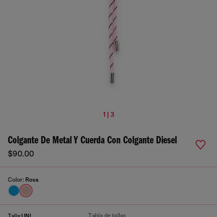
1 | 3
Colgante De Metal Y Cuerda Con Colgante Diesel
$90.00
Color:
Rosa
Tabla de tallas
Talla:
UNI