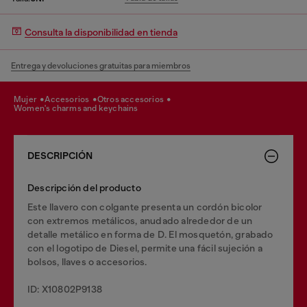
Consulta la disponibilidad en tienda
Entrega y devoluciones gratuitas para miembros
mujer
accesorios
otros accesorios
women's charms and keychains
DESCRIPCIÓN
Descripción del producto
Este llavero con colgante presenta un cordón bicolor
con extremos metálicos, anudado alrededor de un
detalle metálico en forma de D. El mosquetón, grabado
con el logotipo de Diesel, permite una fácil sujeción a
bolsos, llaves o accesorios.
ID: X10802P9138