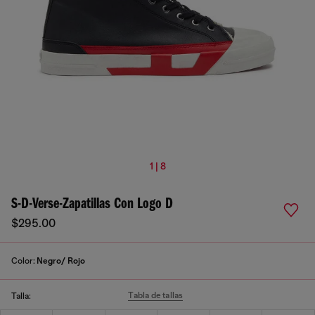
1 | 8
S-D-Verse-Zapatillas Con Logo D
$295.00
Color:
Negro/ Rojo
Tabla de tallas
Talla: