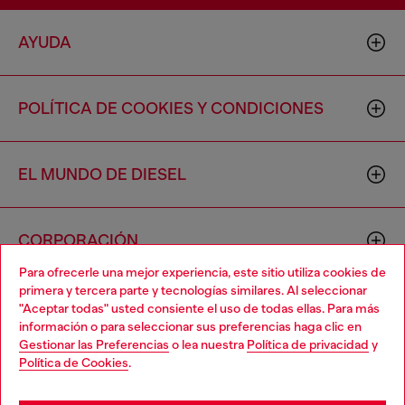
AYUDA
POLÍTICA DE COOKIES Y CONDICIONES
EL MUNDO DE DIESEL
CORPORACIÓN
Para ofrecerle una mejor experiencia, este sitio utiliza cookies de
primera y tercera parte y tecnologías similares. Al seleccionar
"Aceptar todas" usted consiente el uso de todas ellas. Para más
información o para seleccionar sus preferencias haga clic en
Gestionar las Preferencias
o lea nuestra
Política de privacidad
y
Política de Cookies
.
Country: US
Language: ES