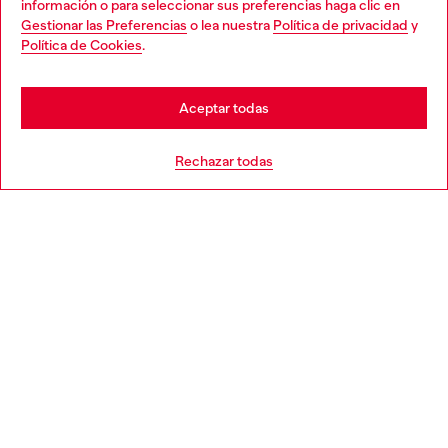
información o para seleccionar sus preferencias haga clic en
Gestionar las Preferencias
o lea nuestra
Política de privacidad
y
Descubre más
Política de Cookies
.
Aceptar todas
AYUDA
Rechazar todas
POLÍTICA DE COOKIES Y CONDICIONES
EL MUNDO DE DIESEL
CORPORACIÓN