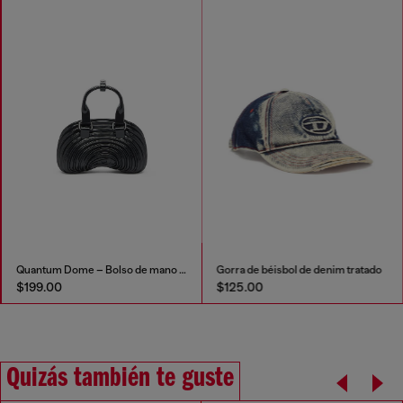
Quantum Dome – Bolso de mano en Melflex®
Gorra de béisbol de denim tratado
$199.00
$125.00
Quizás también te guste