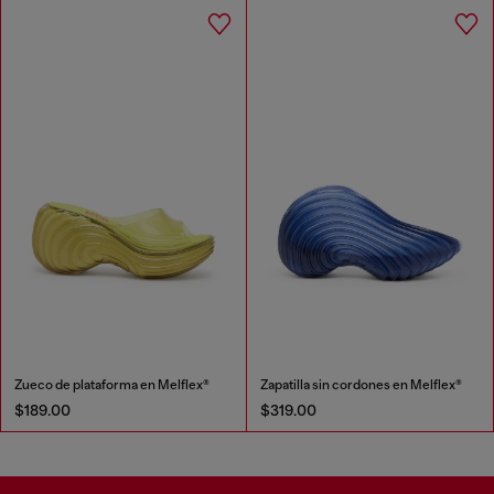
Zueco de plataforma en Melflex®
Zapatilla sin cordones en Melflex®
$189.00
$319.00