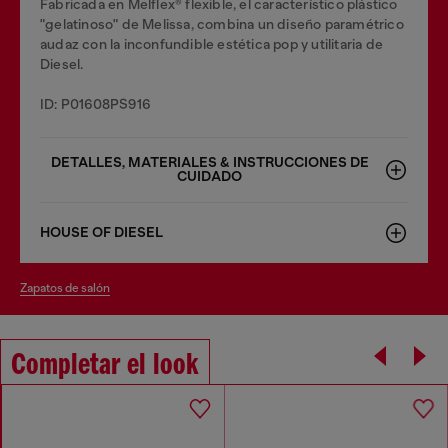
Fabricada en Melflex® flexible, el característico plástico
"gelatinoso" de Melissa, combina un diseño paramétrico
audaz con la inconfundible estética pop y utilitaria de
Diesel.
ID: P01608PS916
DETALLES, MATERIALES & INSTRUCCIONES DE
CUIDADO
HOUSE OF DIESEL
zapatos de salón
Completar el look