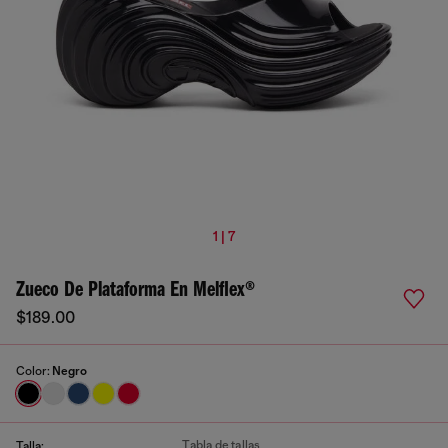
1 | 7
Zueco De Plataforma En Melflex®
$189.00
Color:
Negro
Tabla de tallas
Talla: