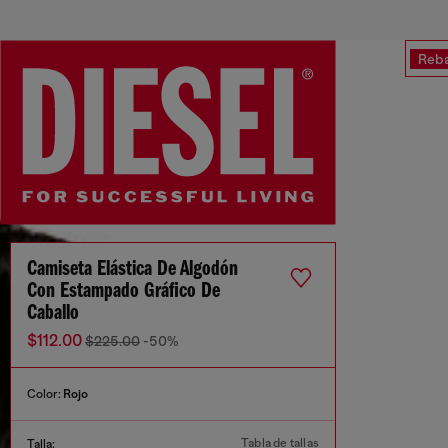
Reba
Camiseta Elástica De Algodón
Con Estampado Gráfico De
Caballo
$112.00
$225.00
-50%
Color:
Rojo
Tabla de tallas
Talla: