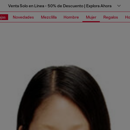
Venta Solo en Línea - 50% de Descuento | Explora Ahora
jas
Novedades
Mezclilla
Hombre
Mujer
Regalos
Ho