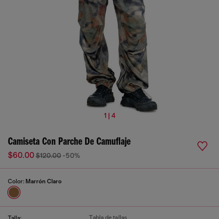
1 | 4
Camiseta Con Parche De Camuflaje
$60.00
$120.00
-50%
Color:
Marrón Claro
Tabla de tallas
Talla: