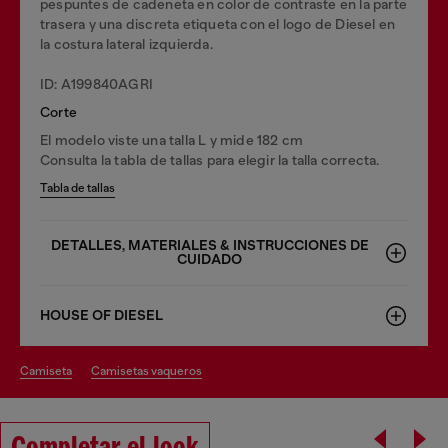
pespuntes de cadeneta en color de contraste en la parte
trasera y una discreta etiqueta con el logo de Diesel en
la costura lateral izquierda.
ID: A199840AGRI
Corte
El modelo viste una talla L y mide 182 cm
Consulta la tabla de tallas para elegir la talla correcta.
Tabla de tallas
DETALLES, MATERIALES & INSTRUCCIONES DE
CUIDADO
HOUSE OF DIESEL
camiseta
camisetas vaqueros