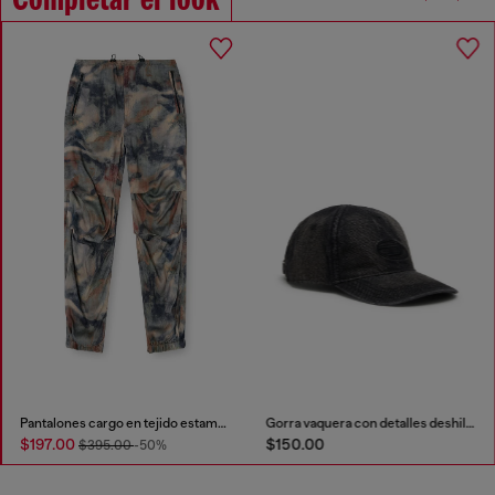
Completar el look
Pantalones cargo en tejido estampado
Gorra vaquera con detalles deshilachados y logotipo bordado.
$197.00
$150.00
$395.00
-50%