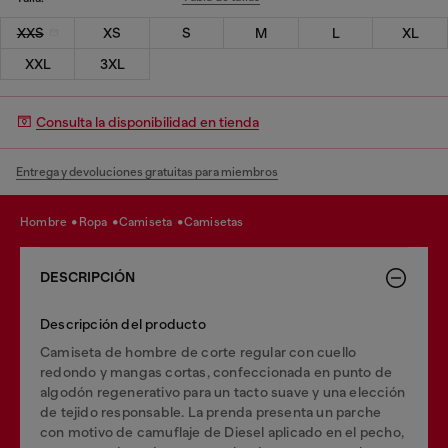
XXS
XS
S
M
L
XL
XXL
3XL
Consulta la disponibilidad en tienda
Entrega y devoluciones gratuitas para miembros
hombre
ropa
camiseta
camisetas
DESCRIPCIÓN
Descripción del producto
Camiseta de hombre de corte regular con cuello
redondo y mangas cortas, confeccionada en punto de
algodón regenerativo para un tacto suave y una elección
de tejido responsable. La prenda presenta un parche
con motivo de camuflaje de Diesel aplicado en el pecho,