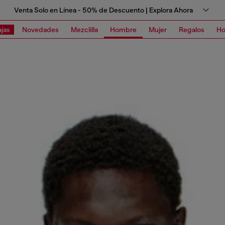
Venta Solo en Línea - 50% de Descuento | Explora Ahora
jas
Novedades
Mezclilla
Hombre
Mujer
Regalos
Ho