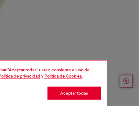
cionar "Aceptar todas" usted consiente el uso de
Política de privacidad
y
Política de Cookies
.
Aceptar todas