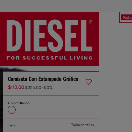
Reba
Camiseta Con Estampado Gráfico
$112.00
$225.00
-50%
Color:
Blanco
Tabla de tallas
Talla: