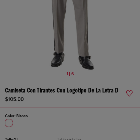
1 | 6
Camiseta Con Tirantes Con Logotipo De La Letra D
$105.00
Color:
Blanco
Tabla de tallas
Talla:
XL