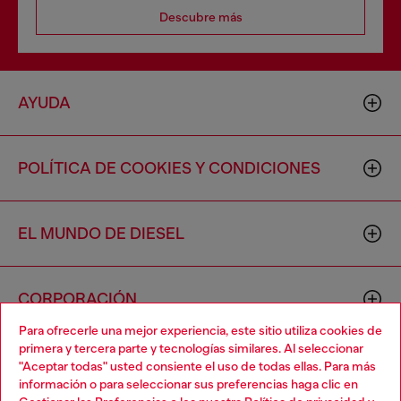
Descubre más
AYUDA
POLÍTICA DE COOKIES Y CONDICIONES
EL MUNDO DE DIESEL
CORPORACIÓN
Para ofrecerle una mejor experiencia, este sitio utiliza cookies de
primera y tercera parte y tecnologías similares. Al seleccionar
"Aceptar todas" usted consiente el uso de todas ellas. Para más
información o para seleccionar sus preferencias haga clic en