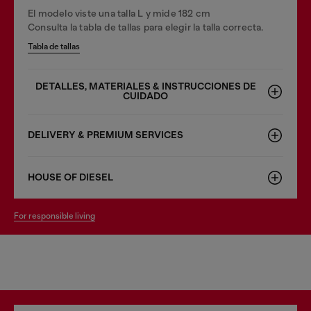
El modelo viste una talla L y mide 182 cm
Consulta la tabla de tallas para elegir la talla correcta.
Tabla de tallas
DETALLES, MATERIALES & INSTRUCCIONES DE
CUIDADO
DELIVERY & PREMIUM SERVICES
HOUSE OF DIESEL
for responsible living