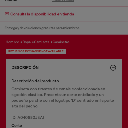
Consulta la disponibilidad en tienda
Entrega y devoluciones gratuitas para miembros
hombre
ropa
camiseta
camisetas
RETURN OR EXCHANGE NOT AVAILABLE
DESCRIPCIÓN
Descripción del producto
Camiseta con tirantes de canalé confeccionada en
algodón elástico. Presenta un corte entallado y un
pequeño parche con el logotipo ‘D’ centrado en la parte
alta del pecho.
ID: A040880JEAI
Corte