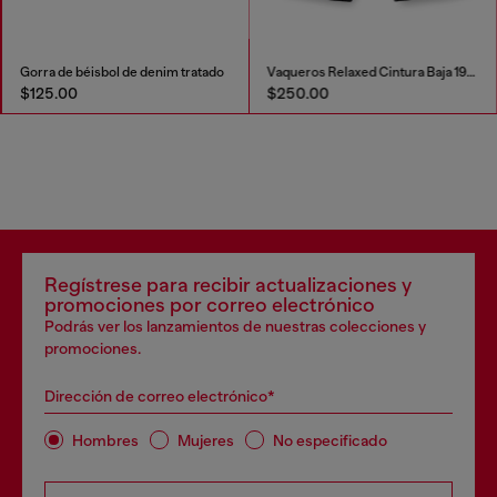
Gorra de béisbol de denim tratado
Vaqueros Relaxed Cintura Baja 1996 D-Sire
$125.00
$250.00
Regístrese para recibir actualizaciones y
promociones por correo electrónico
Podrás ver los lanzamientos de nuestras colecciones y
promociones.
Dirección de correo electrónico*
Hombres
Mujeres
No especificado