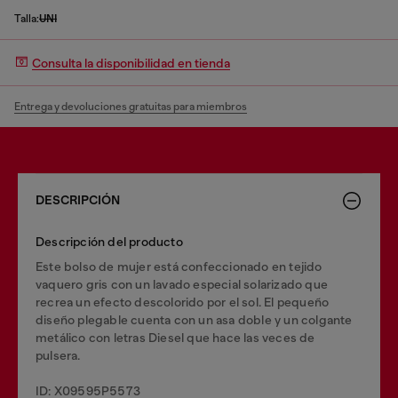
Talla:
UNI
Consulta la disponibilidad en tienda
Entrega y devoluciones gratuitas para miembros
DESCRIPCIÓN
Descripción del producto
Este bolso de mujer está confeccionado en tejido
vaquero gris con un lavado especial solarizado que
recrea un efecto descolorido por el sol. El pequeño
diseño plegable cuenta con un asa doble y un colgante
metálico con letras Diesel que hace las veces de
pulsera.
ID: X09595P5573