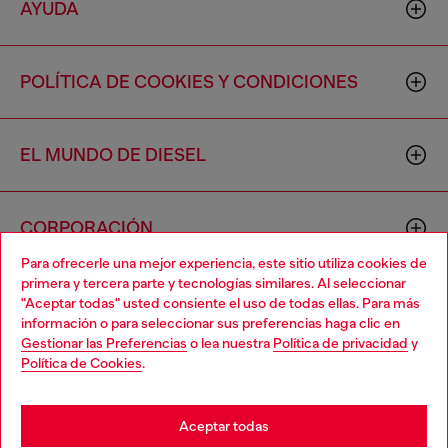
AYUDA
POLÍTICA DE COOKIES Y CONDICIONES
EL MUNDO DE DIESEL
CORPORACIÓN
Para ofrecerle una mejor experiencia, este sitio utiliza cookies de
primera y tercera parte y tecnologías similares. Al seleccionar
"Aceptar todas" usted consiente el uso de todas ellas. Para más
información o para seleccionar sus preferencias haga clic en
Gestionar las Preferencias
o lea nuestra
Política de privacidad
y
Política de Cookies
.
Country: US
Language: ES
Aceptar todas