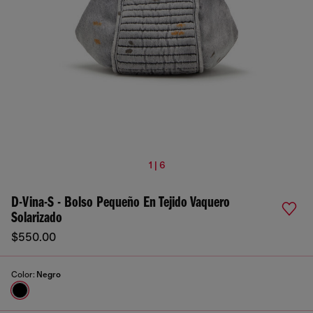
1 | 6
D-Vina-S - Bolso Pequeño En Tejido Vaquero
Solarizado
$550.00
Color:
Negro