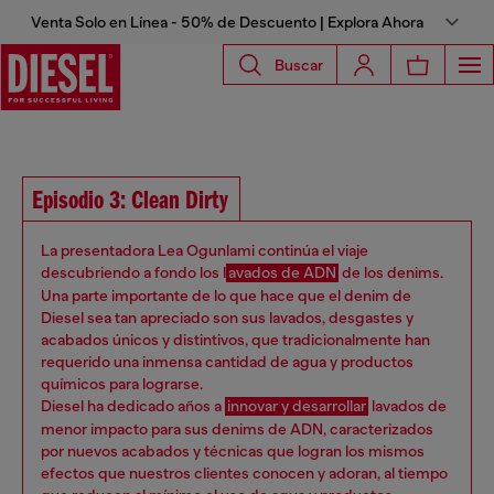
Venta Solo en Línea - 50% de Descuento | Explora Ahora
Buscar
Episodio 3: Clean Dirty
La presentadora Lea Ogunlami continúa el viaje
descubriendo a fondo los l
avados de ADN
de los denims.
Una parte importante de lo que hace que el denim de
Diesel sea tan apreciado son sus lavados, desgastes y
acabados únicos y distintivos, que tradicionalmente han
requerido una inmensa cantidad de agua y productos
químicos para lograrse.
Diesel ha dedicado años a
innovar y desarrollar
lavados de
menor impacto para sus denims de ADN, caracterizados
por nuevos acabados y técnicas que logran los mismos
efectos que nuestros clientes conocen y adoran, al tiempo