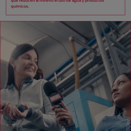
que reducen al mínimo el uso de agua y productos
químicos.