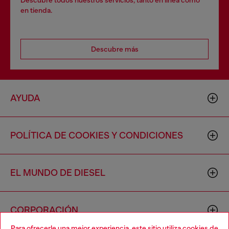
Descubre todos nuestros servicios, tanto en línea como
en tienda.
Descubre más
AYUDA
POLÍTICA DE COOKIES Y CONDICIONES
EL MUNDO DE DIESEL
CORPORACIÓN
Para ofrecerle una mejor experiencia, este sitio utiliza cookies de