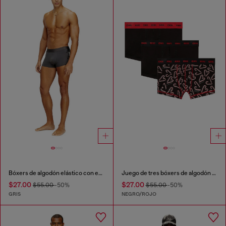
Bóxers de algodón elástico con estampado tonal
Juego de tres bóxers de algodón elástico
$27.00
$27.00
$55.00
-50%
$55.00
-50%
GRIS
NEGRO/ROJO