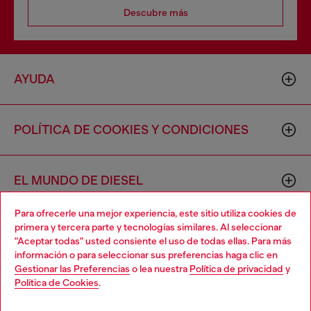
Descubre más
AYUDA
POLÍTICA DE COOKIES Y CONDICIONES
EL MUNDO DE DIESEL
Para ofrecerle una mejor experiencia, este sitio utiliza cookies de
primera y tercera parte y tecnologías similares. Al seleccionar
CORPORACIÓN
"Aceptar todas" usted consiente el uso de todas ellas. Para más
información o para seleccionar sus preferencias haga clic en
Gestionar las Preferencias
o lea nuestra
Política de privacidad
y
Política de Cookies
.