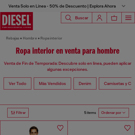
Venta Solo en Línea - 50% de Descuento | Explora Ahora
Buscar
Rebajas
Hombre
Ropa interior
Ropa interior en venta para hombre
Venta de Fin de Temporada: Descubre solo en línea, pueden aplicar
algunas excepciones.
Ver Todo
Más Vendidos
Denim
Camisetas y Ca
5 items
Filtrar
Ordenar por