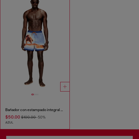
Bañador con estampado integral de tablas de surf
$50.00
$100.00
-50%
AZUL