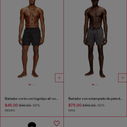
Bañador corto con logotipo all-over
Bañador con estampado de pata de gallo desvaído
$45.00
$75.00
$90.00
-50%
$150.00
-50%
NEGRO
GRIS