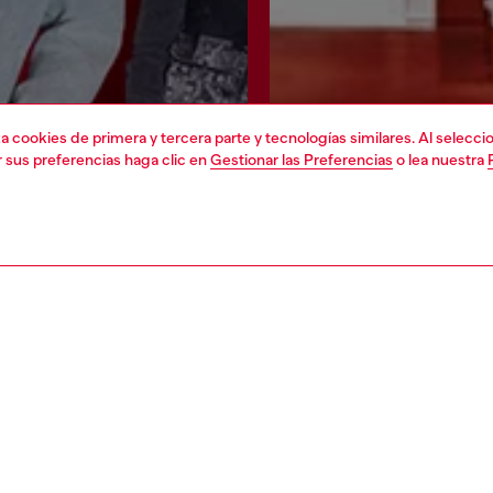
liza cookies de primera y tercera parte y tecnologías similares. Al selec
r sus preferencias haga clic en
Gestionar las Preferencias
o lea nuestra
Únete ahora
Encuentra una tie
A DE COOKIES Y
EL MUNDO DE DIESEL
IONES
Sobre Diesel