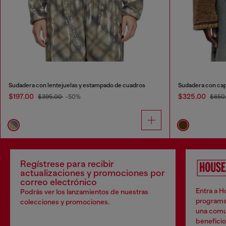
Sudadera con lentejuelas y estampado de cuadros
$197.00
$325.00
$395.00
-50%
$650
Regístrese para recibir
actualizaciones y promociones por
correo electrónico
Entra a H
Podrás ver los lanzamientos de nuestras
programa
colecciones y promociones.
una comun
beneficio