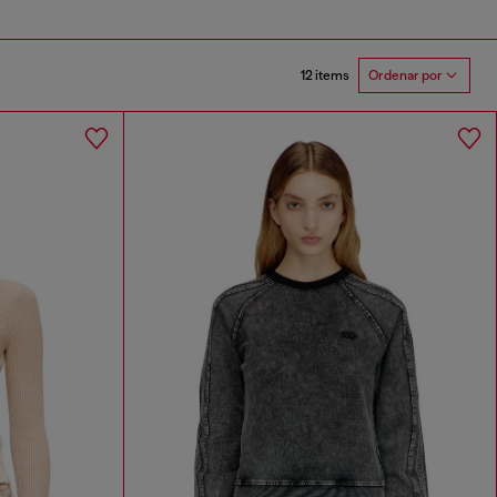
12 items
Ordenar por