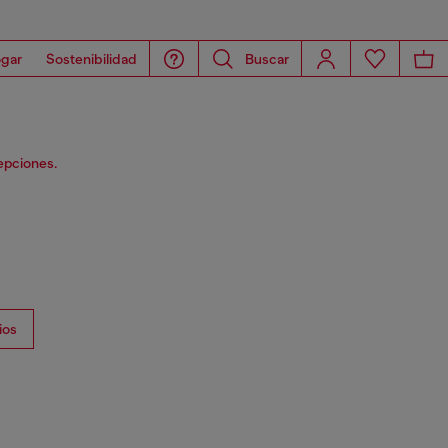
gar
Sostenibilidad
Buscar
epciones.
ios