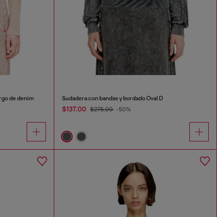
argo de denim
Sudadera con bandas y bordado Oval D
$137.00
$275.00
-50%