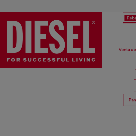
Reba
Venta de
Pan