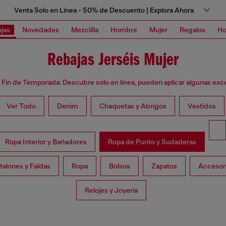
Venta Solo en Línea - 50% de Descuento | Explora Ahora
jas
Novedades
Mezclilla
Hombre
Mujer
Regalos
Ho
Rebajas Jerséis Mujer
 Fin de Temporada: Descubre solo en línea, pueden aplicar algunas exc
Ver Todo
Denim
Chaquetas y Abrigos
Vestidos
Ropa Interior y Bañadores
Ropa de Punto y Sudaderas
talones y Faldas
Ropa
Bolsos
Zapatos
Accesor
Relojes y Joyería