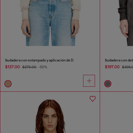
Sudadera con estampado y aplicación de D
Sudadera con deta
$137.00
$197.00
$275.00
-50%
$395.