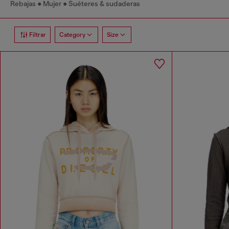
Rebajas
Mujer
Suéteres & sudaderas
Filtrar
Category
Size