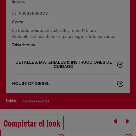
limpio.
ID: A20376068VY
Corte
La modelo viste una talla 26 y mide 175 cm
Consulta la tabla de tallas para elegir la talla correcta.
Tabla de tallas
DETALLES, MATERIALES & INSTRUCCIONES DE
CUIDADO
HOUSE OF DIESEL
faldas
faldas vaqueros
Completar el look