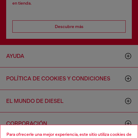
en tienda.
Descubre más
AYUDA
POLÍTICA DE COOKIES Y CONDICIONES
EL MUNDO DE DIESEL
CORPORACIÓN
Para ofrecerle una mejor experiencia, este sitio utiliza cookies de