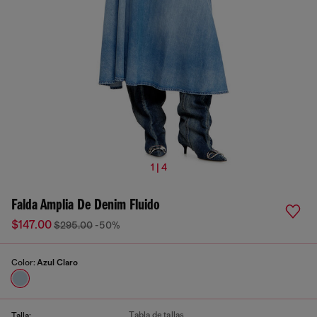
1 | 4
Falda Amplia De Denim Fluido
$147.00
$295.00
-50%
Color:
Azul Claro
Tabla de tallas
Talla: