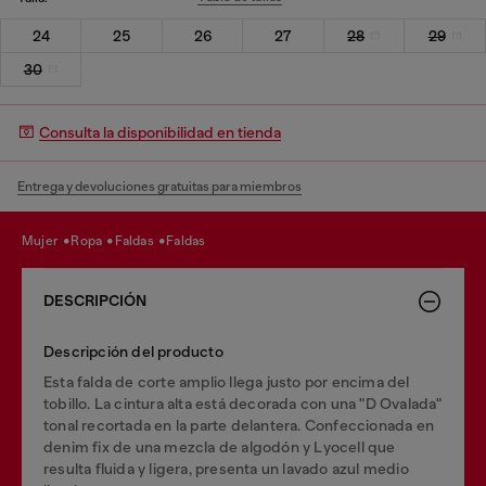
24
25
26
27
28
29
30
Consulta la disponibilidad en tienda
Entrega y devoluciones gratuitas para miembros
mujer
ropa
faldas
faldas
DESCRIPCIÓN
Descripción del producto
Esta falda de corte amplio llega justo por encima del
tobillo. La cintura alta está decorada con una "D Ovalada"
tonal recortada en la parte delantera. Confeccionada en
denim fix de una mezcla de algodón y Lyocell que
resulta fluida y ligera, presenta un lavado azul medio