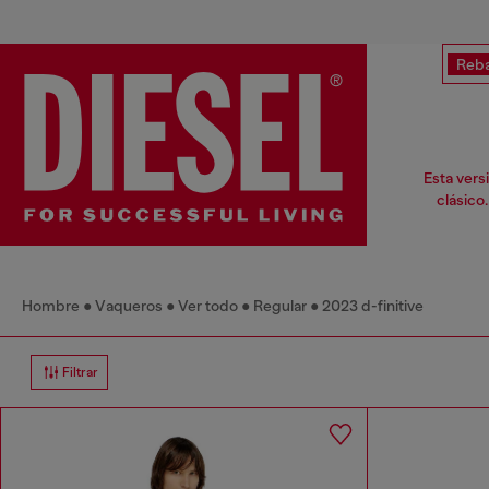
Reba
Esta vers
clásico
Hombre
Vaqueros
Ver todo
Regular
2023 d-finitive
Filtrar