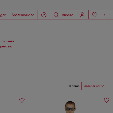
gar
Sostenibilidad
Buscar
 un diseño
 pero no
17 items
Ordenar por