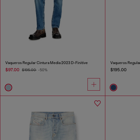
Vaqueros Regular Cintura Media 2023 D-Finitive
Vaqueros Regular
$97.00
$195.00
$195.00
-50%