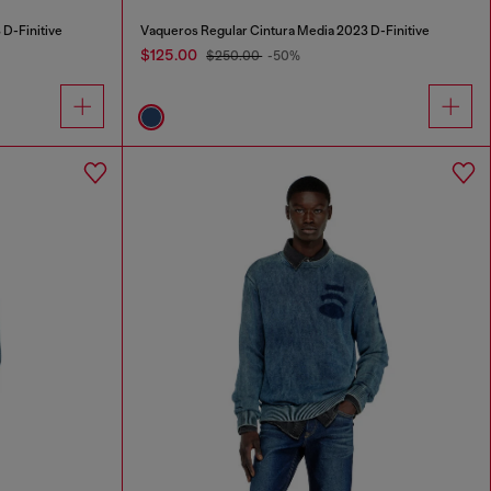
D-Finitive
Vaqueros Regular Cintura Media 2023 D-Finitive
$125.00
$250.00
-50%