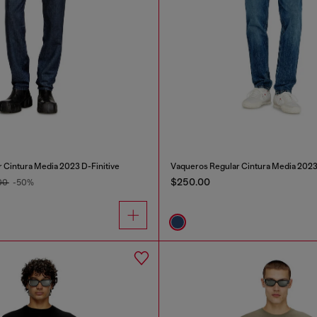
 Cintura Media 2023 D-Finitive
Vaqueros Regular Cintura Media 2023 
$250.00
00
-50%