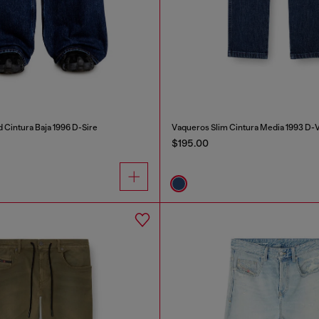
 Cintura Baja 1996 D-Sire
Vaqueros Slim Cintura Media 1993 D-V
$195.00