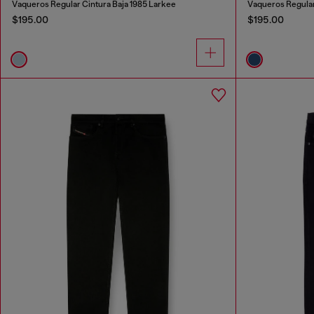
Vaqueros Regular Cintura Baja 1985 Larkee
Vaqueros Regular
$195.00
$195.00