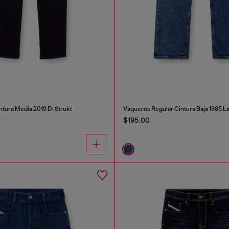
ntura Media 2019 D-Strukt
Vaqueros Regular Cintura Baja 1985 L
$195.00