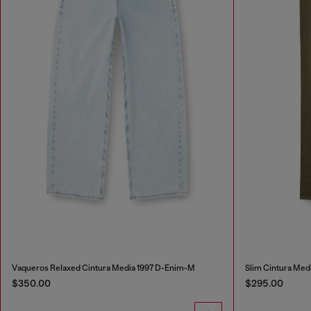
Vaqueros Relaxed Cintura Media 1997 D-Enim-M
Slim Cintura Med
$350.00
$295.00