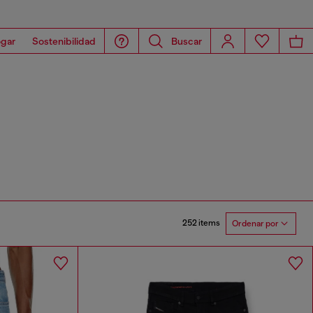
gar
Sostenibilidad
Buscar
252 items
Ordenar por