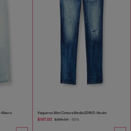
D-Macro
Vaqueros Slim Cintura Media 2019 D-Strukt
$147.00
$295.00
-50%