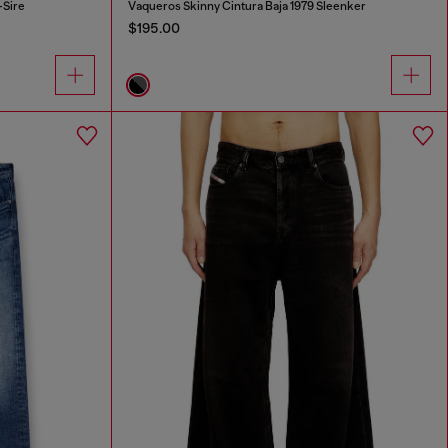
-Sire
Vaqueros Skinny Cintura Baja 1979 Sleenker
$195.00