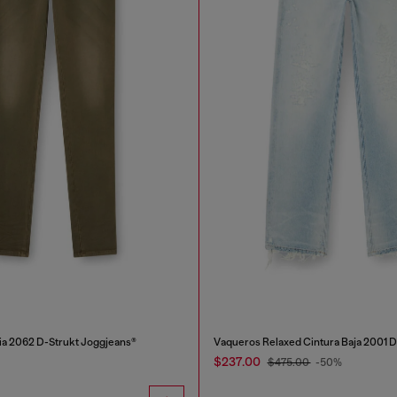
ia 2062 D-Strukt Joggjeans®
Vaqueros Relaxed Cintura Baja 2001 
$237.00
$475.00
-50%