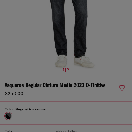
1 | 7
Vaqueros Regular Cintura Media 2023 D-Finitive
$250.00
Color:
Negro/Gris oscuro
Tabla de tallas
Talla: