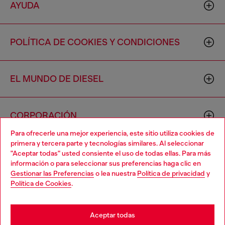
AYUDA
POLÍTICA DE COOKIES Y CONDICIONES
EL MUNDO DE DIESEL
CORPORACIÓN
Para ofrecerle una mejor experiencia, este sitio utiliza cookies de
primera y tercera parte y tecnologías similares. Al seleccionar
"Aceptar todas" usted consiente el uso de todas ellas. Para más
información o para seleccionar sus preferencias haga clic en
Gestionar las Preferencias
o lea nuestra
Política de privacidad
y
Política de Cookies
.
Country: US
Language: ES
Aceptar todas