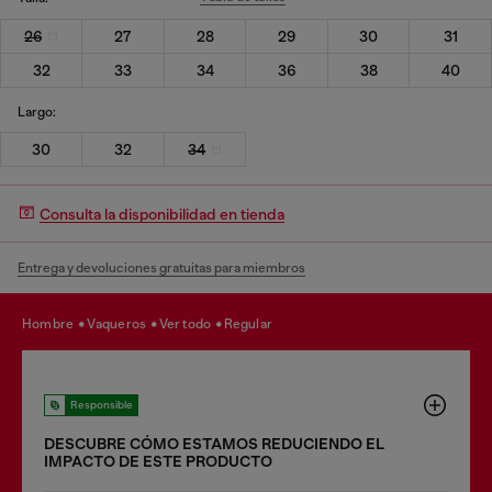
26
27
28
29
30
31
32
33
34
36
38
40
Largo:
30
32
34
Consulta la disponibilidad en tienda
Entrega y devoluciones gratuitas para miembros
hombre
vaqueros
ver todo
regular
Responsible
DESCUBRE CÓMO ESTAMOS REDUCIENDO EL
IMPACTO DE ESTE PRODUCTO