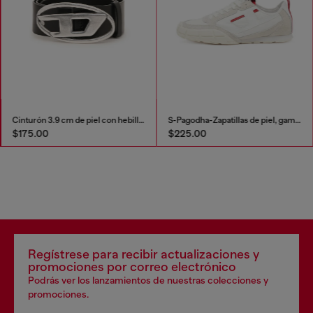
Cinturón 3.9 cm de piel con hebilla en D
S-Pagodha-Zapatillas de piel, gamuza y ripstop
$175.00
$225.00
Regístrese para recibir actualizaciones y
promociones por correo electrónico
Podrás ver los lanzamientos de nuestras colecciones y
promociones.