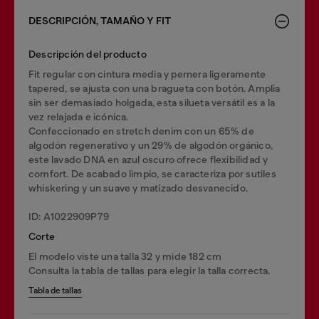
DESCRIPCIÓN, TAMAÑO Y FIT
Descripción del producto
Fit regular con cintura media y pernera ligeramente
tapered, se ajusta con una bragueta con botón. Amplia
sin ser demasiado holgada, esta silueta versátil es a la
vez relajada e icónica.
Confeccionado en stretch denim con un 65% de
algodón regenerativo y un 29% de algodón orgánico,
este lavado DNA en azul oscuro ofrece flexibilidad y
comfort. De acabado limpio, se caracteriza por sutiles
whiskering y un suave y matizado desvanecido.
ID: A1022909P79
Corte
El modelo viste una talla 32 y mide 182 cm
Consulta la tabla de tallas para elegir la talla correcta.
Tabla de tallas