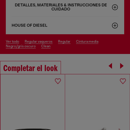
DETALLES, MATERIALES & INSTRUCCIONES DE
CUIDADO
HOUSE OF DIESEL
ver todo
regular vaqueros
regular
cintura media
negro/gris oscuro
clean
Completar el look