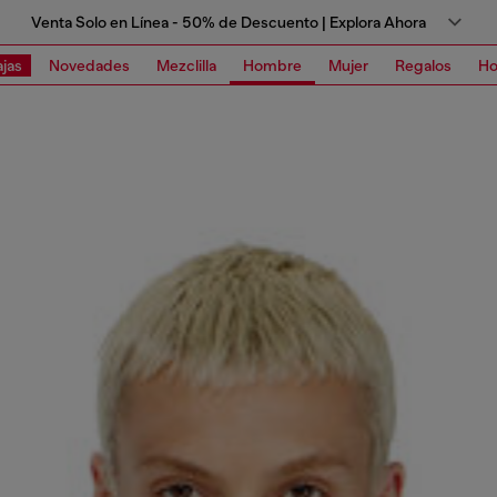
Venta Solo en Línea - 50% de Descuento | Explora Ahora
jas
Novedades
Mezclilla
Hombre
Mujer
Regalos
Ho