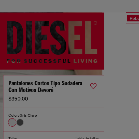
Reba
Pantalones Cortos Tipo Sudadera
Con Motivos Devoré
$350.00
Color:
Gris Claro
Tabla de tallas
Talla: