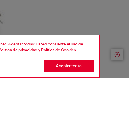
cionar "Aceptar todas" usted consiente el uso de
Política de privacidad
y
Política de Cookies
.
Aceptar todas