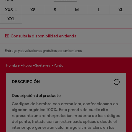
XXS
XS
S
M
L
XL
XXL
Consulta la disponibilidad en tienda
Entrega y devoluciones gratuitas para miembros
hombre
ropa
suéteres
punto
DESCRIPCIÓN
Descripción del producto
Cárdigan de hombre con cremallera, confeccionado en
algodón orgánico 100%. Esta prenda de cuello alto
representa una reinterpretación moderna de los códigos
del punto, tratada con un estampado aplicado desde el
interior que genera un color irregular, más claro en los