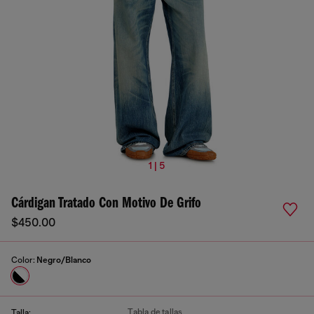
1 | 5
Cárdigan Tratado Con Motivo De Grifo
$450.00
Color:
Negro/Blanco
Tabla de tallas
Talla: