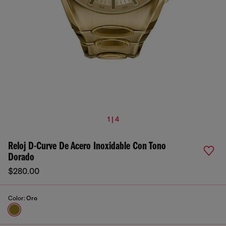
1 | 4
Reloj D-Curve De Acero Inoxidable Con Tono
Dorado
$280.00
Color:
Oro