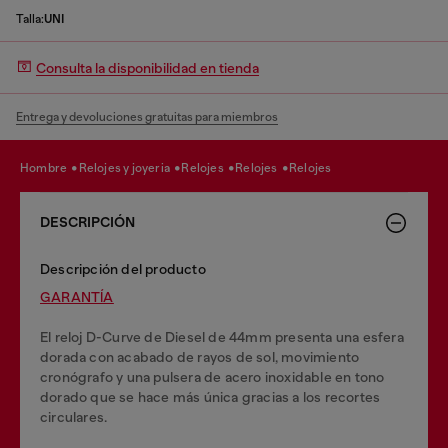
Talla:
UNI
Consulta la disponibilidad en tienda
Entrega y devoluciones gratuitas para miembros
hombre
relojes y joyeria
relojes
relojes
relojes
DESCRIPCIÓN
Descripción del producto
GARANTĺA
El reloj D-Curve de Diesel de 44mm presenta una esfera
dorada con acabado de rayos de sol, movimiento
cronógrafo y una pulsera de acero inoxidable en tono
dorado que se hace más única gracias a los recortes
circulares.