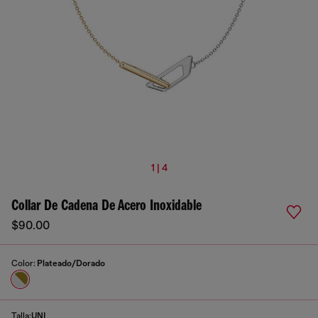
1 | 4
Collar De Cadena De Acero Inoxidable
$90.00
Color:
Plateado/Dorado
Talla:
UNI