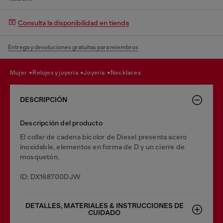
Consulta la disponibilidad en tienda
Entrega y devoluciones gratuitas para miembros
mujer
relojes y joyeria
joyeria
necklaces
DESCRIPCIÓN
Descripción del producto
El collar de cadena bicolor de Diesel presenta acero
inoxidable, elementos en forma de D y un cierre de
mosquetón.
ID: DX168700DJW
DETALLES, MATERIALES & INSTRUCCIONES DE
CUIDADO