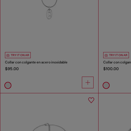
TRY IT ON AR
TRY IT ON AR
Collar con colgante en acero inoxidable
Collar con colgan
$95.00
$100.00