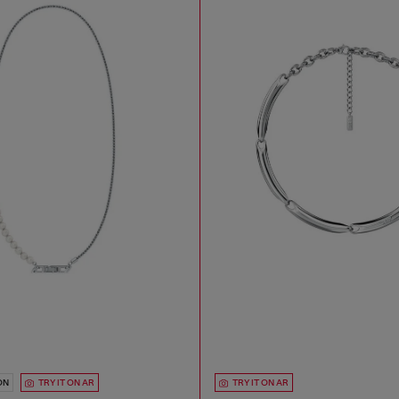
ON
TRY IT ON AR
TRY IT ON AR