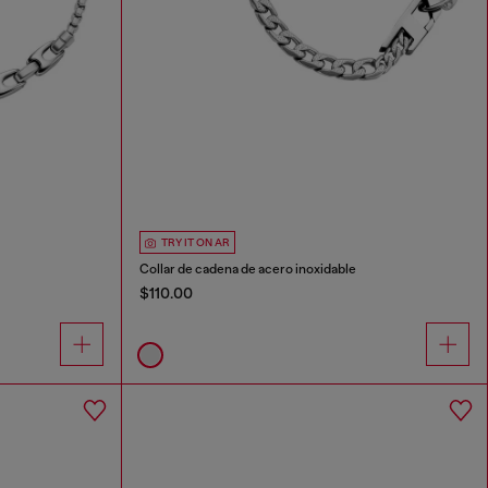
TRY IT ON AR
Collar de cadena de acero inoxidable
$110.00