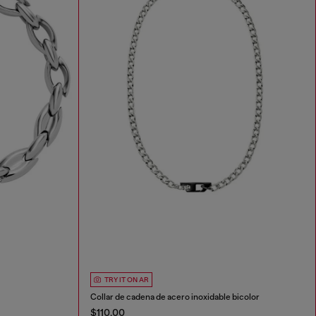
TRY IT ON AR
Collar de cadena de acero inoxidable bicolor
$110.00