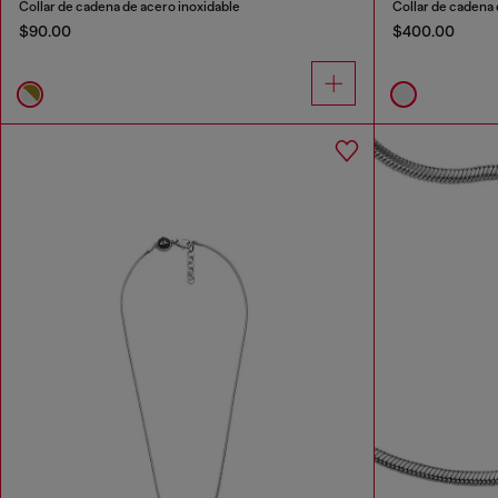
Collar de cadena de acero inoxidable
Collar de cadena d
$90.00
$400.00