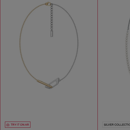
TRY IT ON AR
SILVER COLLECTI