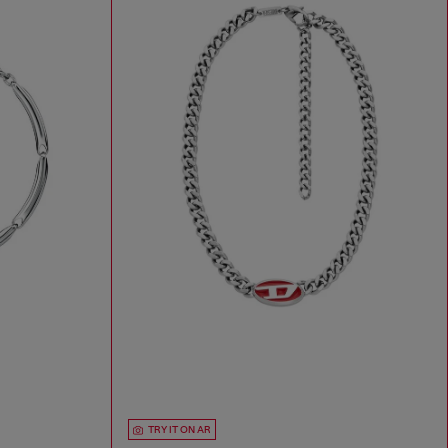
TRY IT ON AR