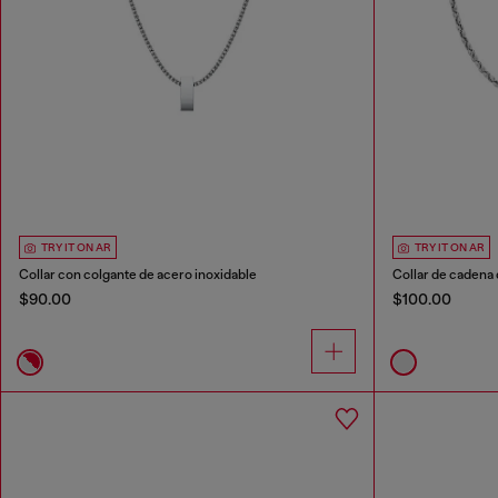
TRY IT ON AR
TRY IT ON AR
Collar con colgante de acero inoxidable
Collar de cadena 
$90.00
$100.00