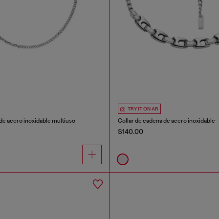
TRY IT ON AR
de acero inoxidable multiuso
Collar de cadena de acero inoxidable
$140.00