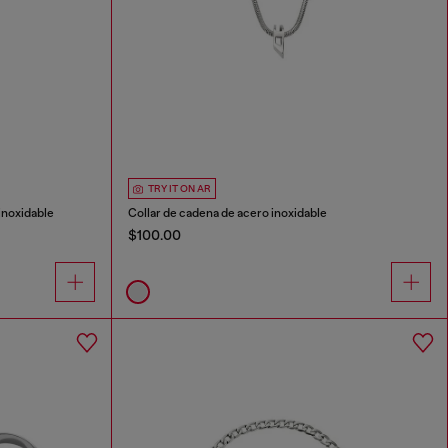
TRY IT ON AR
 inoxidable
Collar de cadena de acero inoxidable
$100.00