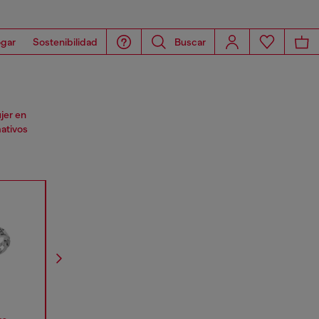
gar
Sostenibilidad
Buscar
jer en
mativos