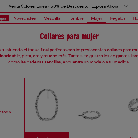
Venta Solo en Línea - 50% de Descuento | Explora Ahora
jas
Novedades
Mezclilla
Hombre
Mujer
Regalos
Ho
Collares para mujer
a tu atuendo el toque final perfecto con impresionantes collares para mu
inoxidable, plata, oro y mucho más. Tanto si te gustan los colgantes lla
como las cadenas sencillas, encuentra un modelo a tu medida.
r todo