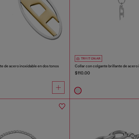
TRY IT ON AR
te de acero inoxidable en dos tonos
Collar con colgante brillante de acero
$110.00