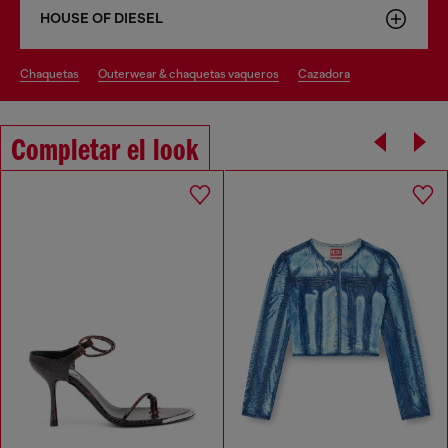
HOUSE OF DIESEL
chaquetas
outerwear & chaquetas vaqueros
cazadora
Completar el look