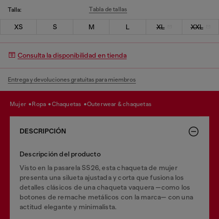
Tabla de tallas
Talla:
XS
S
M
L
XL
XXL
Consulta la disponibilidad en tienda
Entrega y devoluciones gratuitas para miembros
mujer
ropa
chaquetas
outerwear & chaquetas
DESCRIPCIÓN
Descripción del producto
Visto en la pasarela SS26, esta chaqueta de mujer
presenta una silueta ajustada y corta que fusiona los
detalles clásicos de una chaqueta vaquera —como los
botones de remache metálicos con la marca— con una
actitud elegante y minimalista.