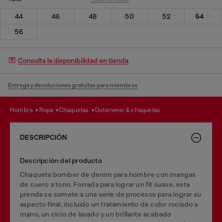
44
46
48
50
52
54
56
Consulta la disponibilidad en tienda
Entrega y devoluciones gratuitas para miembros
hombre
ropa
chaquetas
outerwear & chaquetas
DESCRIPCIÓN
Descripción del producto
Chaqueta bomber de denim para hombre con mangas
de cuero a tono. Forrada para lograr un fit suave, esta
prenda se somete a una serie de procesos para lograr su
aspecto final, incluido un tratamiento de color rociado a
mano, un ciclo de lavado y un brillante acabado