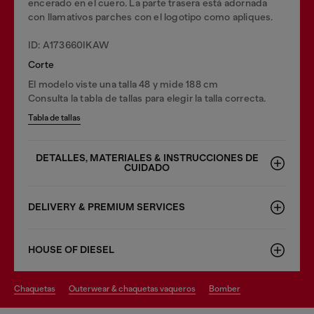
encerado en el cuero. La parte trasera está adornada
con llamativos parches con el logotipo como apliques.
ID: A173660IKAW
Corte
El modelo viste una talla 48 y mide 188 cm
Consulta la tabla de tallas para elegir la talla correcta.
Tabla de tallas
DETALLES, MATERIALES & INSTRUCCIONES DE
CUIDADO
DELIVERY & PREMIUM SERVICES
HOUSE OF DIESEL
chaquetas
outerwear & chaquetas vaqueros
bomber