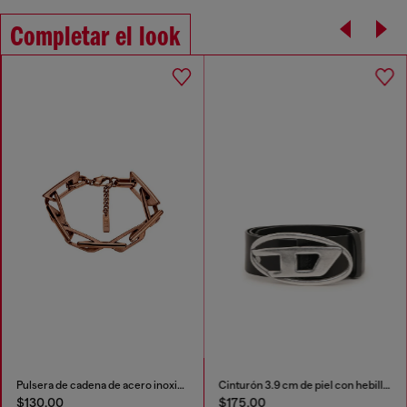
Completar el look
Pulsera de cadena de acero inoxidable
Cinturón 3.9 cm de piel con hebilla en D
$130.00
$175.00