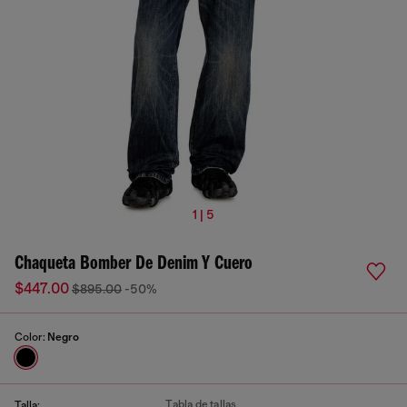
1 | 5
Chaqueta Bomber De Denim Y Cuero
$447.00
$895.00
-50%
Color:
Negro
Tabla de tallas
Talla: