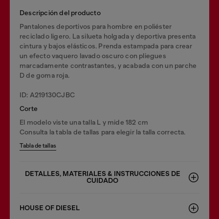
Descripción del producto
Pantalones deportivos para hombre en poliéster
reciclado ligero. La silueta holgada y deportiva presenta
cintura y bajos elásticos. Prenda estampada para crear
un efecto vaquero lavado oscuro con pliegues
marcadamente contrastantes, y acabada con un parche
D de goma roja.
ID: A219130CJBC
Corte
El modelo viste una talla L y mide 182 cm
Consulta la tabla de tallas para elegir la talla correcta.
Tabla de tallas
DETALLES, MATERIALES & INSTRUCCIONES DE
CUIDADO
HOUSE OF DIESEL