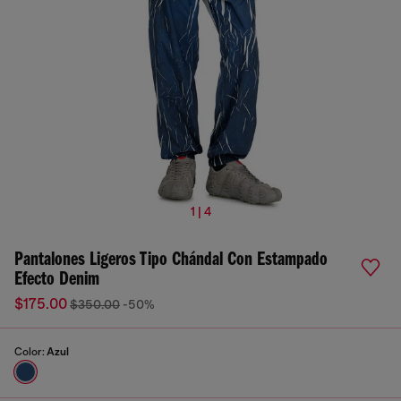
1 | 4
Pantalones Ligeros Tipo Chándal Con Estampado
Efecto Denim
$175.00
$350.00
-50%
Color:
Azul