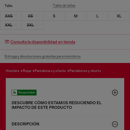
Tabla de tallas
Talla:
XXS
XS
S
M
L
XL
XXL
3XL
Consulta la disponibilidad en tienda
Entrega y devoluciones gratuitas para miembros
hombre
ropa
pantalones y shorts
pantalones y shorts
Responsible
DESCUBRE CÓMO ESTAMOS REDUCIENDO EL
IMPACTO DE ESTE PRODUCTO
DESCRIPCIÓN