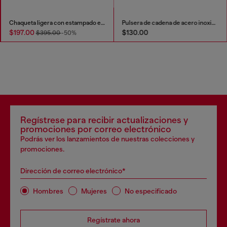
Chaqueta ligera con estampado efecto denim
Pulsera de cadena de acero inoxidable
$197.00
$130.00
$395.00
-50%
Regístrese para recibir actualizaciones y
promociones por correo electrónico
Podrás ver los lanzamientos de nuestras colecciones y
promociones.
Dirección de correo electrónico*
Hombres
Mujeres
No especificado
Regístrate ahora