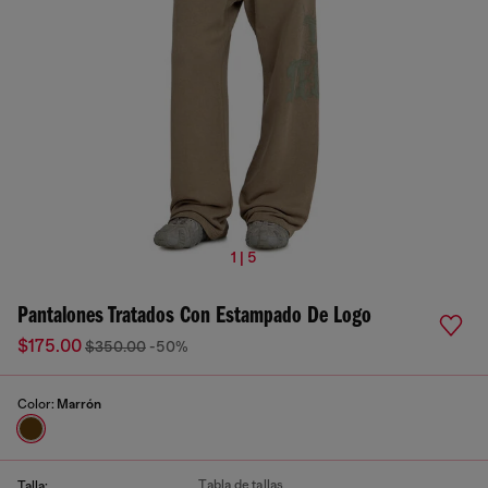
1 | 5
Pantalones Tratados Con Estampado De Logo
$175.00
$350.00
-50%
Color:
Marrón
Tabla de tallas
Talla: