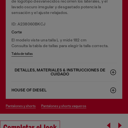
de logotipo desvanecidos recorren los laterales, y el
lavado oscuro irregular y desgastado potencia la
sensación y el ajuste relajados.
ID: A238060BKCJ
Corte
El modelo viste una talla L y mide 182 cm
Consulta la tabla de tallas para elegir la talla correcta.
Tabla de tallas
DETALLES, MATERIALES & INSTRUCCIONES DE
CUIDADO
HOUSE OF DIESEL
pantalones y shorts
pantalones y shorts vaqueros