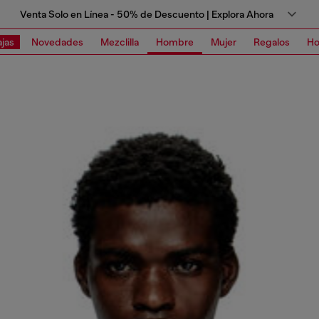
Venta Solo en Línea - 50% de Descuento | Explora Ahora
jas
Novedades
Mezclilla
Hombre
Mujer
Regalos
Ho