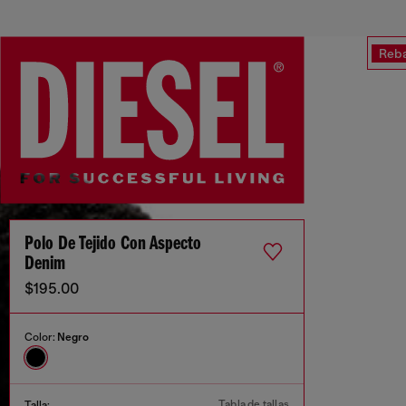
Reba
Polo De Tejido Con Aspecto
Denim
$195.00
Color:
Negro
Tabla de tallas
Talla: