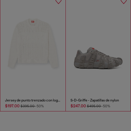
Jersey de punto trenzado con logo de Diesel
S-D-Griffe - Zapatillas de nylon
$197.00
$247.00
$395.00
-50%
$495.00
-50%