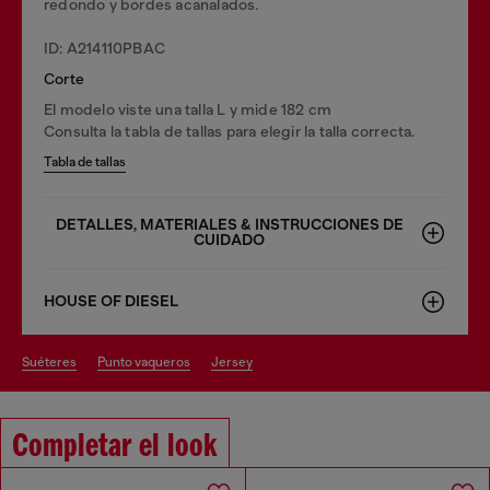
redondo y bordes acanalados.
ID: A214110PBAC
Corte
El modelo viste una talla L y mide 182 cm
Consulta la tabla de tallas para elegir la talla correcta.
Tabla de tallas
DETALLES, MATERIALES & INSTRUCCIONES DE
CUIDADO
HOUSE OF DIESEL
suéteres
punto vaqueros
jersey
Completar el look