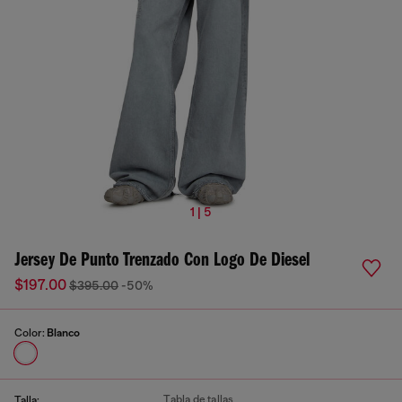
1 | 5
Jersey De Punto Trenzado Con Logo De Diesel
$197.00
$395.00
-50%
Color:
Blanco
Tabla de tallas
Talla: