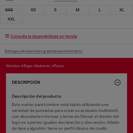
XXS
XS
S
M
L
XL
XXL
Consulta la disponibilidad en tienda
Entrega y devoluciones gratuitas para miembros
hombre
ropa
suéteres
punto
DESCRIPCIÓN
Descripción del producto
Este suéter para hombre está tejido utilizando una
variedad de puntadas para crear su acabado multitéxtil,
con abundantes trenzas y letras de Diesel; el diseño del
logo es a partes iguales declaración y discreción. Hilado
de lana y algodón, tiene un perfil clásico de cuello