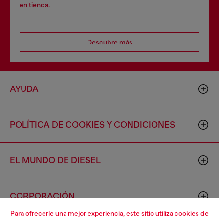
en tienda.
Descubre más
AYUDA
POLÍTICA DE COOKIES Y CONDICIONES
EL MUNDO DE DIESEL
CORPORACIÓN
Para ofrecerle una mejor experiencia, este sitio utiliza cookies de