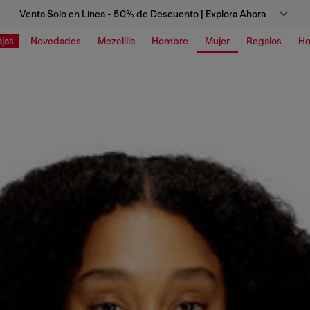
Venta Solo en Línea - 50% de Descuento | Explora Ahora
jas
Novedades
Mezclilla
Hombre
Mujer
Regalos
Ho