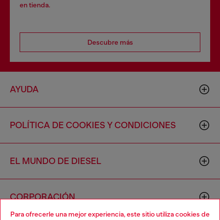
en tienda.
Descubre más
AYUDA
POLÍTICA DE COOKIES Y CONDICIONES
EL MUNDO DE DIESEL
CORPORACIÓN
Para ofrecerle una mejor experiencia, este sitio utiliza cookies de