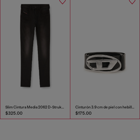
Slim Cintura Media 2062 D-Strukt Joggjeans®
Cinturón 3.9 cm de piel con hebilla en D
$325.00
$175.00