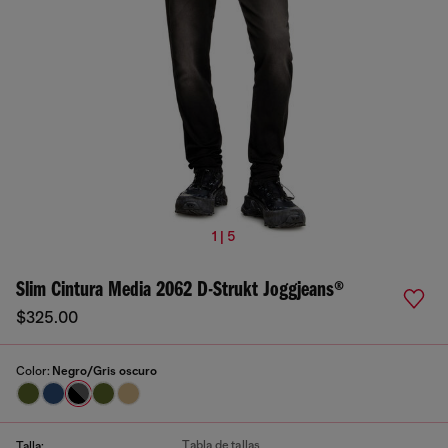
1 | 5
Slim Cintura Media 2062 D-Strukt Joggjeans®
$325.00
Color:
Negro/Gris oscuro
Tabla de tallas
Talla: