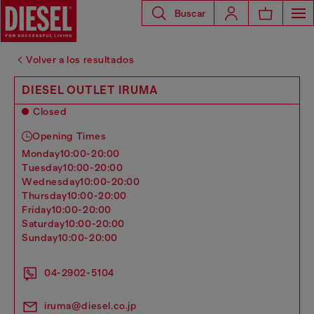
Buscar
Volver a los resultados
DIESEL OUTLET IRUMA
Closed
Opening Times
monday
10:00-20:00
tuesday
10:00-20:00
wednesday
10:00-20:00
thursday
10:00-20:00
friday
10:00-20:00
saturday
10:00-20:00
sunday
10:00-20:00
04-2902-5104
iruma@diesel.co.jp