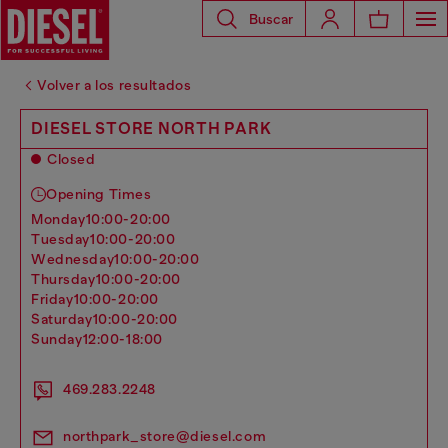
Buscar
Volver a los resultados
DIESEL STORE NORTH PARK
Closed
Opening Times
monday
10:00-20:00
tuesday
10:00-20:00
wednesday
10:00-20:00
thursday
10:00-20:00
friday
10:00-20:00
saturday
10:00-20:00
sunday
12:00-18:00
469.283.2248
northpark_store@diesel.com