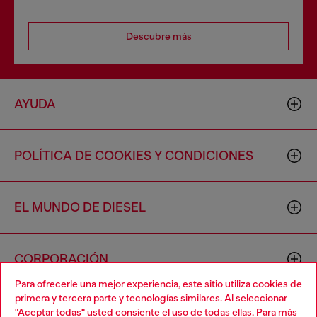
Descubre más
AYUDA
POLÍTICA DE COOKIES Y CONDICIONES
EL MUNDO DE DIESEL
CORPORACIÓN
Para ofrecerle una mejor experiencia, este sitio utiliza cookies de
primera y tercera parte y tecnologías similares. Al seleccionar
"Aceptar todas" usted consiente el uso de todas ellas. Para más