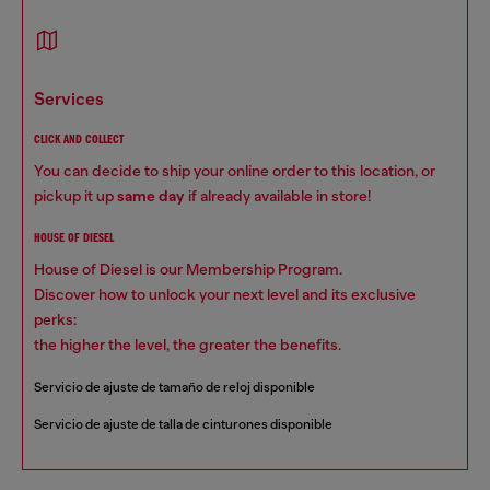
services
CLICK AND COLLECT
You can decide to ship your online order to this location, or
pickup it up
same day
if already available in store!
HOUSE OF DIESEL
House of Diesel is our Membership Program.
Discover how to unlock your next level and its exclusive
perks:
the higher the level, the greater the benefits.
Servicio de ajuste de tamaño de reloj disponible
Servicio de ajuste de talla de cinturones disponible