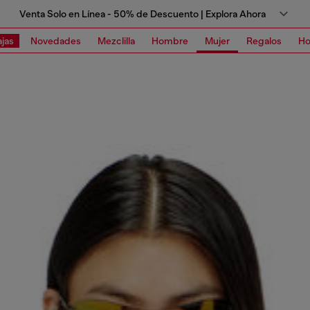
Venta Solo en Línea - 50% de Descuento | Explora Ahora
jas
Novedades
Mezclilla
Hombre
Mujer
Regalos
Ho