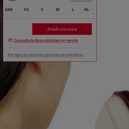
XXS
XS
S
M
L
XL
Añadir a la cesta
Consulta la disponibilidad en tienda
Entrega y devoluciones gratuitas para miembros