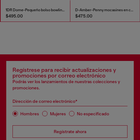
1DR Dome-Pequeño bolso bowling de ante
D-Amber-Penny mocasines en cuero naplak
$495.00
$475.00
Regístrese para recibir actualizaciones y
promociones por correo electrónico
Podrás ver los lanzamientos de nuestras colecciones y
promociones.
Dirección de correo electrónico*
Hombres
Mujeres
No especificado
Regístrate ahora