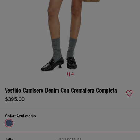
1 | 4
Vestido Camisero Denim Con Cremallera Completa
$395.00
Color:
Azul medio
Tabla de tallas
Talla: