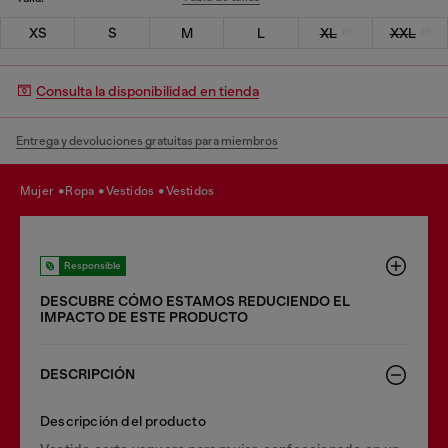
XS
S
M
L
XL
XXL
Consulta la disponibilidad en tienda
Entrega y devoluciones gratuitas para miembros
mujer
ropa
vestidos
vestidos
Responsible
DESCUBRE CÓMO ESTAMOS REDUCIENDO EL
IMPACTO DE ESTE PRODUCTO
DESCRIPCIÓN
Descripción del producto