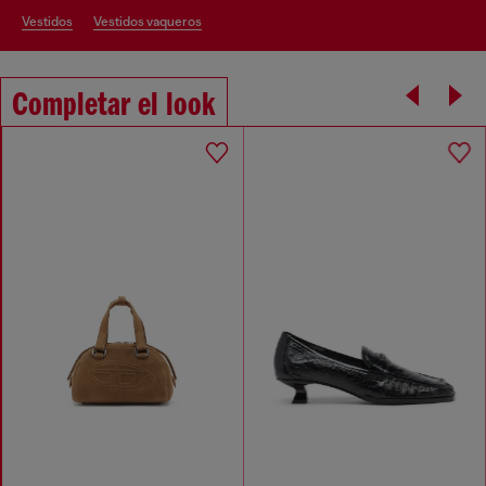
vestidos
vestidos vaqueros
Completar el look